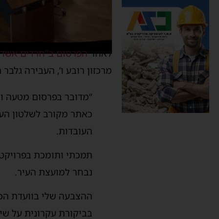
לאחר
הפרסום ב”חרדים אשדו
מרכזון רובע ו’, העבירה גלבר
“מדובר בפרסום מטעה ושק
כאתר מקורב לשלטון העיר
העובדות.
תמכתי ותומכת בפרויקט 
נבחר למועצת העיר.
ההצבעה שלי בוועדת הכס
בביקורת עקרונית על שי