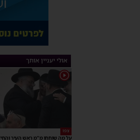
אולי יעניין אותך
1
צפו
על מה שוחחו מ"מ ראש העיר והחי