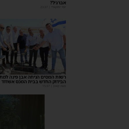
אברג׳ל?
יוסי יחזקאלי
|
23:37
רשות המסים הניחה אבן פינה למת
הבידוק החדש בבית המכס אשדוד
משה קאהן
|
15:37