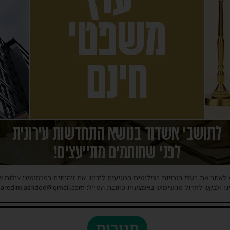
 לאתר את בעלי הזכויות בצילומים המגיעים לידינו. אם זיהיתים בפרסומינו צילום 
ו ולבקש לחדול מהשימוש באמצעות כתובת המייל: haredim.ashdod@gmail.com
תגובות