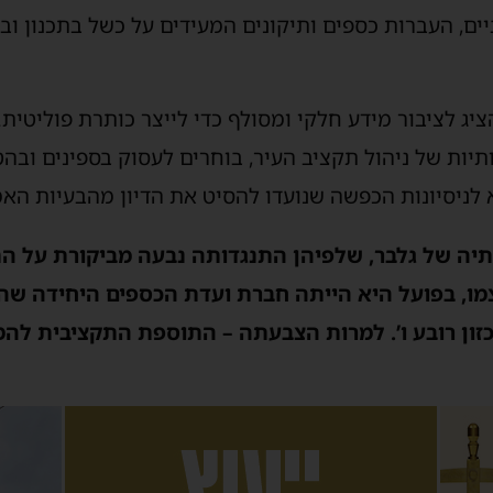
יים, העברות כספים ותיקונים המעידים על כשל בתכנון ובב
ג לציבור מידע חלקי ומסולף כדי לייצר כותרת פוליטית
ות של ניהול תקציב העיר, בוחרים לעסוק בספינים ובהט
לניסיונות הכפשה שנועדו להסיט את הדיון מהבעיות האמ
ותיה של גלבר, שלפיהן התנגדותה נבעה מביקורת על 
צמו, בפועל היא הייתה חברת ועדת הכספים היחידה שה
זון רובע ו’. למרות הצבעתה – התוספת התקציבית להמ