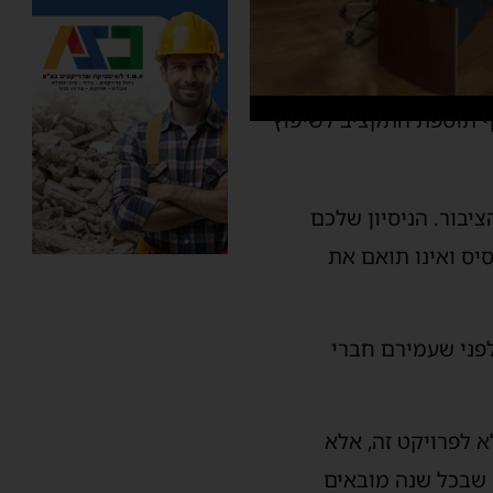
ף תוספת התקציב לשיפוץ
יבור. הניסיון שלכם
סיס ואינו תואם את
פני שעמירם חברי
 לפרויקט זה, אלא
 שבכל שנה מובאים