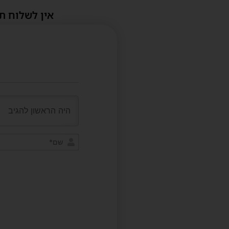
אין לשלוח ת