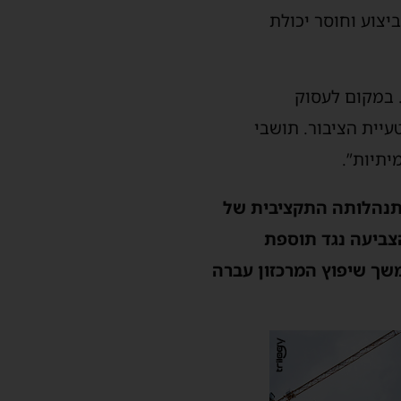
יצוע וחוסר יכולת
. במקום לעסוק
עיית הציבור. תושבי
יתיות”.
התנהלותה התקציבית של
צביעה נגד תוספת
שך שיפוץ המרכזון עברה