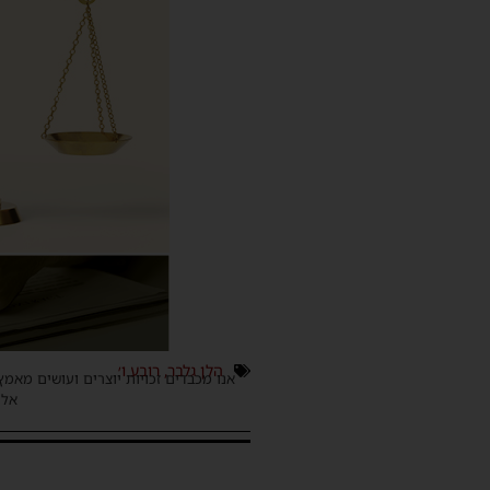
הלן גלבר
,
רובע ו׳
אנו מכבדים זכויות יוצרים ועושים מאמץ
אלינ