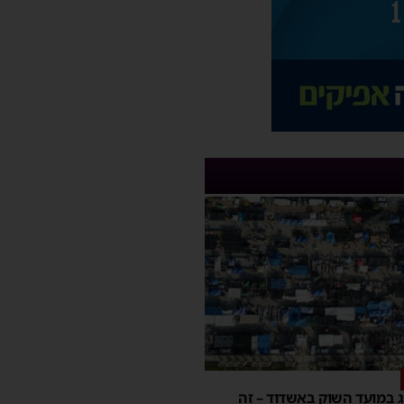
יג במועד השוק באשדוד – זה