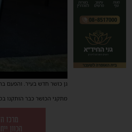
גן כושר חדש בעיר. והפעם ברח
מתקני הכושר כבר הותקנו במ