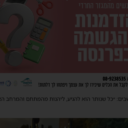
בים: ״כל שנותר הוא להגיע, ליהנות מהמתחם והמרחב הצ