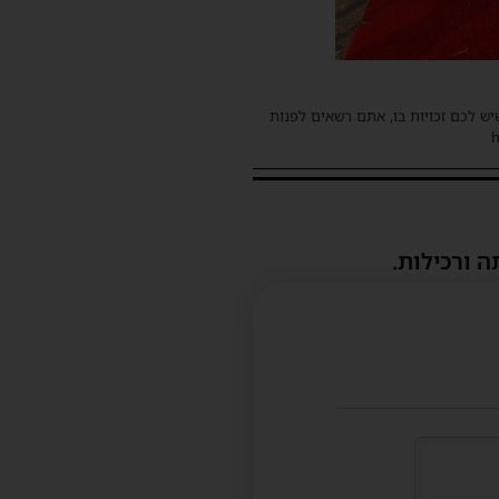
שיש לכם זכויות בו, אתם רשאים לפנות
ה ורכילות.