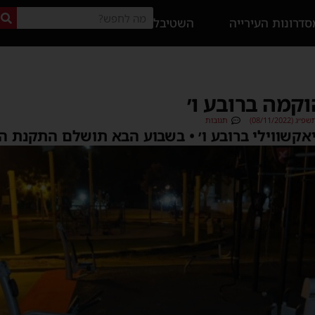
דרונות העירייה
השטיבל
קמה ברובע ו׳
08/11/202)
תגובות
אקשווילי ברובע ו׳ • בשבוע הבא תושלם התקנת 