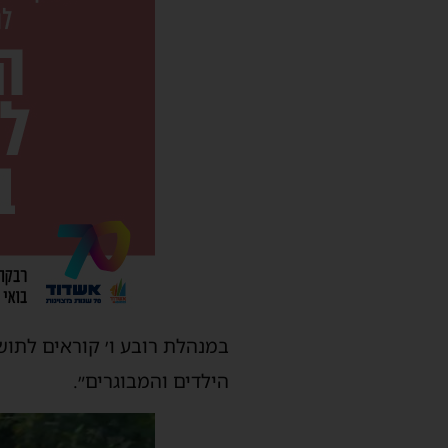
במנהלת רובע ו׳ קוראים לתוש
הילדים והמבוגרים״.