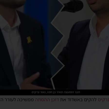
חבר המועצה מאיר בן חמו, נאור נרקיס
נרקיס
להקים באשדוד את
דוכן ההסתה
ממשיכה לעורר הד