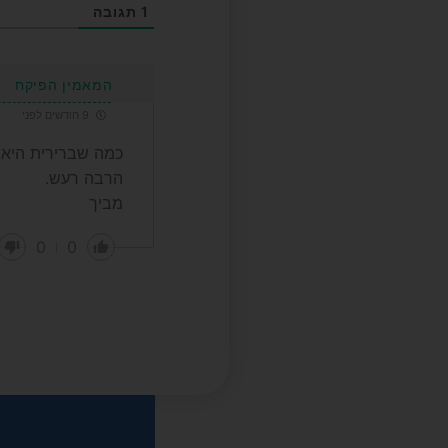
1
תגובה
המאמין הפיקח
9 חודשים לפני
כמה שברירית היא 
הרבה רעש.
מביך
0
0