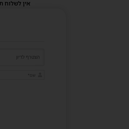
אין לשלוח ת