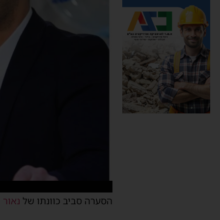
הסערה סביב כוונתו של
נאור 