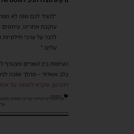
‏”להגיד לכם שזה לא מפח
עוקבת אחרינו, עיתונים 
לדבר על ערכי חילוניות 
עלינו.”
העימות בין השניים מצטרף לג
בלב אשדוד – מהלך שזכה לגינ
וינגרטן, שקרא לשמור על אח
הסתה
אנו מכבדים זכויות יוצרים ועושים מאמץ
אלינ