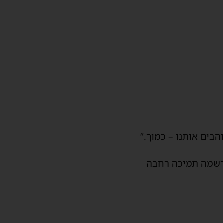
בים אותנו – כמוך.”
נרשמה תמיכה רחבה