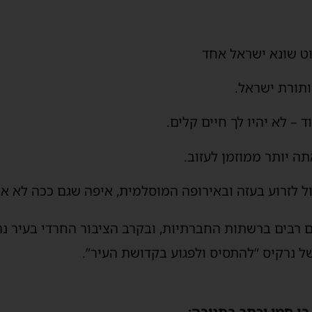
ט שונא ישראל אחד
ותורת ישראל.
 – לא יהיו לך חיים קלים.
ה יותר ממוזמן לעזוב.
 לזרוע בעזה ובאירופה המוסלמית, איפה שגם ככה לא אוה
ים רבים ברשתות החברתיות, ובקרב הציבור החרדי בעיר 
של נרקיס “להתסיס ולפגוע בקדושת העיר”.
בן חמו וכתב בתגובה: