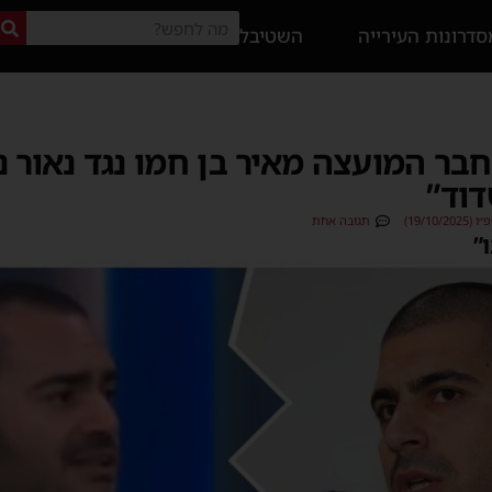
דרונות העירייה
השטיבל
 חבר המועצה מאיר בן חמו נגד נאור נ
דוד”
19/10)
תגובה אחת
”