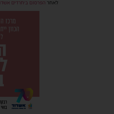
לאחר
הפרסום ב׳חרדים אשדוד