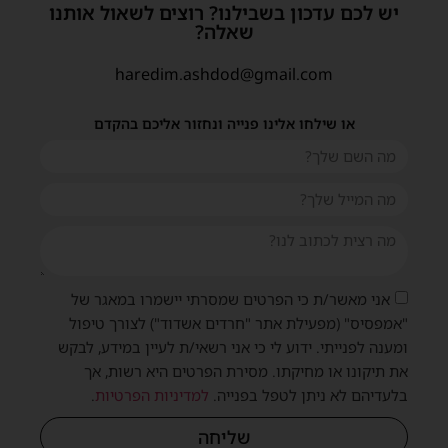
יש לכם עדכון בשבילנו? רוצים לשאול אותנו
שאלה?
haredim.ashdod@gmail.com
או שילחו אלינו פנייה ונחזור אליכם בהקדם
אני מאשר/ת כי הפרטים שמסרתי יישמרו במאגר של
"אמפסיס" (מפעילת אתר "חרדים אשדוד") לצורך טיפול
ומענה לפנייתי. ידוע לי כי אני רשאי/ת לעיין במידע, לבקש
את תיקונו או מחיקתו. מסירת הפרטים היא רשות, אך
בלעדיהם לא ניתן לטפל בפנייה.
למדיניות הפרטיות
.
שליחה