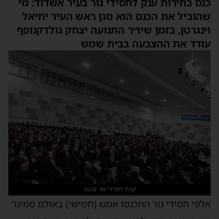
כנס בחירות ענק לחסידי גור בעיר אשדוד: מי
שהוביל את הכנס הוא סגן ראש העיר יחיאל
וינגרטן, בזמן שיו״ר התנועה יצחק גולדקנופף
עודד את ההצבעה בבית שמש
קהל חסידי גור בכנס
אלפי חסידי גור התכנסו אמש (חמישי) באולם סמינר