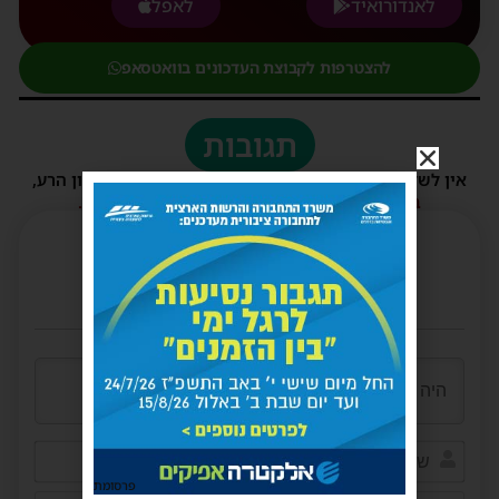
לאנדורואיד
לאפל
להצטרפות לקבוצת העדכונים בוואטסאפ
תגובות
אין לשלוח תגובות שאינם הולמות או מכילות דברי לשון הרע,
הסתה ורכילות.
במידה ולא ניתן להגיב - הכתבה סגורה לתגובות.
שם*
פרסומת