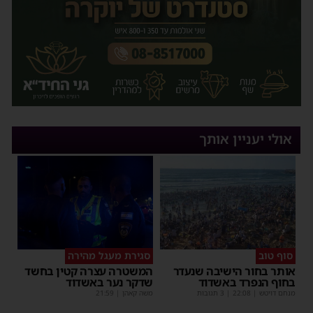
אולי יעניין אותך
סוף טוב
סגירת מעגל מהירה
אותר בחור הישיבה שנעדר
המשטרה עצרה קטין בחשד
בחוף הנפרד באשדוד
שדקר נער באשדוד
מנחם דויטש
|
22:08
| 3 תגובות
משה קאהן
|
21:59