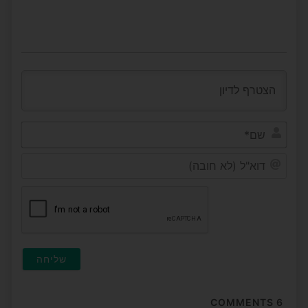
שם*
דוא"ל
(לא
חובה
COMMENTS
6