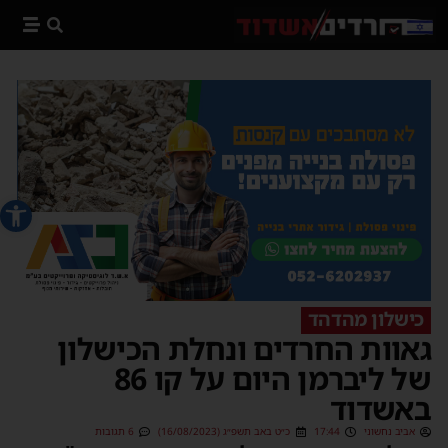
פתח סרג
כישלון מהדהד
גאוות החרדים ונחלת הכישלון
של ליברמן היום על קו 86
באשדוד
אביב נחשוני
17:44
כ״ט באב תשפ״ג (16/08/2023)
6 תגובות