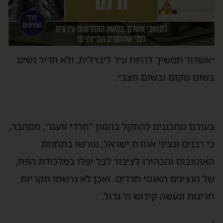
״אשדוד תמשיך להיות עיר ליברלית, ולא תדיר נשים
בשום מקום ובשום מצב״.
בעודם מתכננים להתקל בהמון "חרדי זועם", מסתבר,
כי רבנים ונציגי אגודת ישראל, נפרשו בתחנות
האוטובוס והבהירו לציבור לבל יפלו במלכודת הפח,
של הנציגים האנטי חרדים. ואכן לא נרשמו תקריות
חריגות ונעשה קידוש ה' גדול.
-