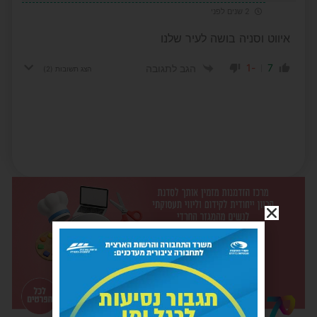
2 שנים לפני
איווט וסניה בושה לעיר שלנו
-1
7
הגב לתגובה
הצג תשובות
(2)