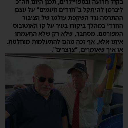
בקול תרועה ובספויילרים, תכנן היום חה"כ
ליברמן להיתקל ב"חרדים זועמים" על עצם
ההתרסה נגד השקפת עולמו של הציבור
החרדי במהלך ביקורו בעיר על קו האוטובוס
המפורסם. מסתבר, שלא רק שלא התעמתו
איתו אלא, אף זכה מהם להתעלמות מוחלטת.
או איך שאומרים, "צרצרים".