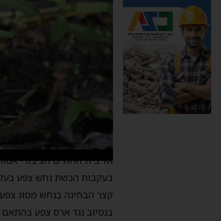
בעקבות הכשת נחש צפע בעקב 
קצר הבחינה בנחש מסוג צפע ל
בנסיוב נגד ארס צפע בהתאם לז