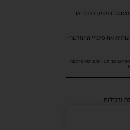
צמכם בניסיון ללכוד או
עותית את סיכויי ההחלמה״
שיש לכם זכויות בו, אתם רשאים לפנות
ה ורכילות.