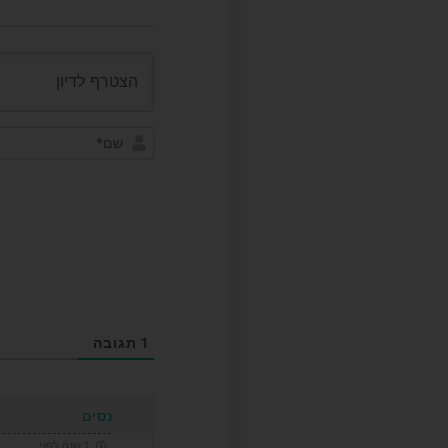
1
תגובה
נסים
1 שנה לפני