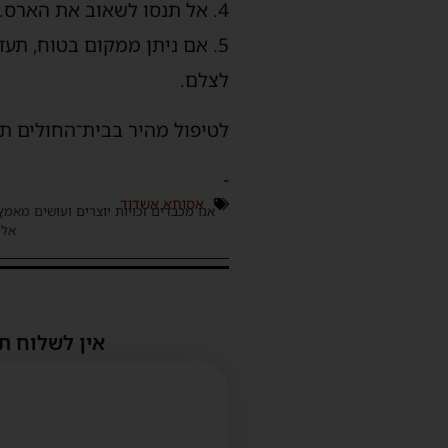
4. אל תנסו לשאוב את הארס.
5. אם ניתן ממקום בטוח, תעד
לצלם.
לטיפול מהיר בבית־החולים ת
-
אסותא אשדוד
אנו מכבדים זכויות יוצרים ועושים מאמץ
אלינ
אין לשלוח ת