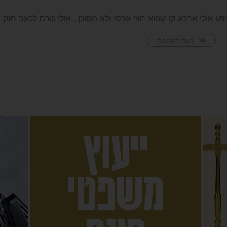
ע אולי ארבע קו שהוא חצי ארסי ולא מסוכן . אולי גורם לכאב חזק.
הגב לתגובה