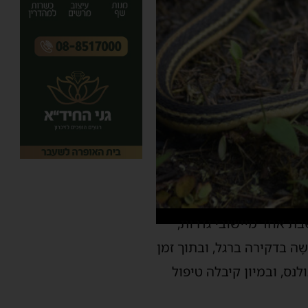
ונתה לפני זמן קצר אישה בת 80, חקלאית תושבת אחד מיישובי גדרות,
 בדקירה ברגל, ובתוך זמן
ס, ובמיון קיבלה טיפול