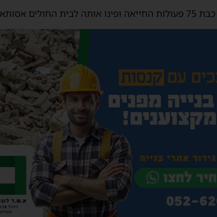
 אסותא בעיר.