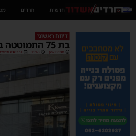
חדשות
חרדים
ממס
דיווח ראשוני
בת 75 התמוטטה ברחוב באשדוד – פונתה לאחר החייאה
משה קאהן
11:43
ט׳ בשבט תשפ״ו (27/01/2026