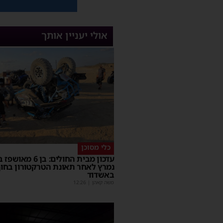
אולי יעניין אותך
כלי מסוכן
עדכון מבית החולים: בן 6
נמרץ לאחר תאונת הטרקטורון בחו
באשדוד
משה קאהן
|
12:26