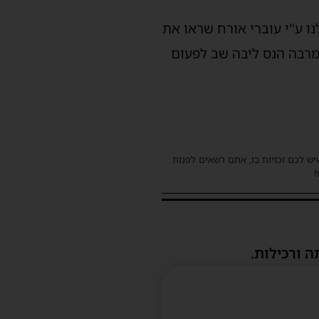
ו ע"י עוברי אורח שראו את
רבה הנס ליבה שב לפעום
שיש לכם זכויות בו, אתם רשאים לפנות
ה ורכילות.