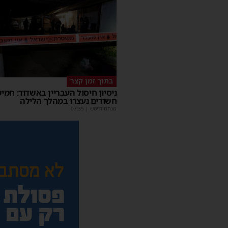
בתוך זמן קצר
ניסיון חיסול העבריין באשדוד: חמי
חשודים נעצרו במהלך הלילה
מנחם דויטש
|
07:35