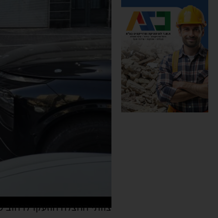
צוותי ההצלה הוזעקו לרחוב ש