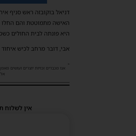
דניאל בוקובזה ראש סניף איח
האישה מתמוטטת והם החלו ב
היא פונתה לבית החולים כשמ
אבי, דובר מרחב לכיש איחוד 
-
אנו מכבדים זכויות יוצרים ועושים מאמץ
אלינ
אין לשלוח ת