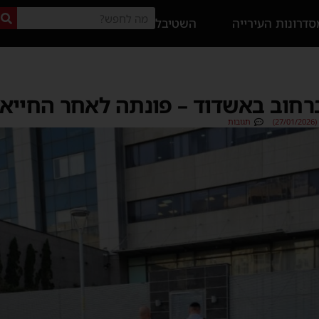
דרונות העירייה
השטיבל
)
תגובות