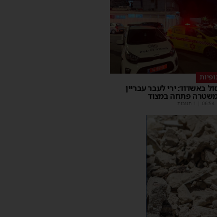
ופיות
סול באשדוד: ירי לעבר עבריין
משטרה פתחה במצוד
06:54
| 1 תגובות