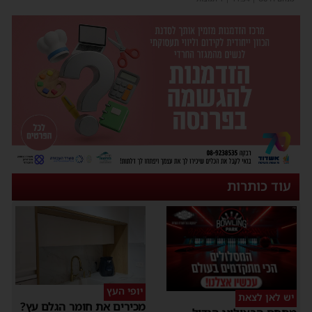
עוד כותרות
יופי העץ
יש לאן לצאת
מכירים את חומר הגלם עץ?