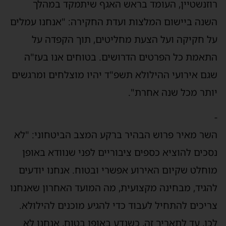
רוזנשטיין, העומד בראש האגף שיתמקד במהלך
השנה ביישום המלצות ועדת החקירה: "אנחנו עמלים
על חקיקה ועל הצעת מחליטים, תוך הקפדה על
התאמת כל הפרטים הדרושים. בטוחים אנו בעז"ה
שגם אירועי ההילולא תשפ"ד יהיו מוצלחים ומרגשים
יותר מכל שנה אחרת".
-
השר מאיר פרוש הבהיר ברקע המצב הביטחוני: "לא
נסכים להוציא כספים ציבוריים לפני שנוודא באופן
מוחלט שקיום האירוע אפשרי ובטוח. אנחנו יודעים
להגיד, מבחינה מקצועית, מה המועד האחרון שאנחנו
צריכים להתחיל לעבוד כדי להגיע מוכנים להילולא.
לכן, עד לתאריך זה, כשנדע באופן בטוח, אנחנו לא