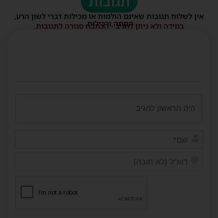
תגובות
אין לשלוח תגובות שאינם הולמות או מכילות דברי לשון הרע,
הסתה ורכילות.
במידה ולא ניתן להגיב - הכתבה סגורה לתגובות.
שם*
דוא"ל
(לא
חובה