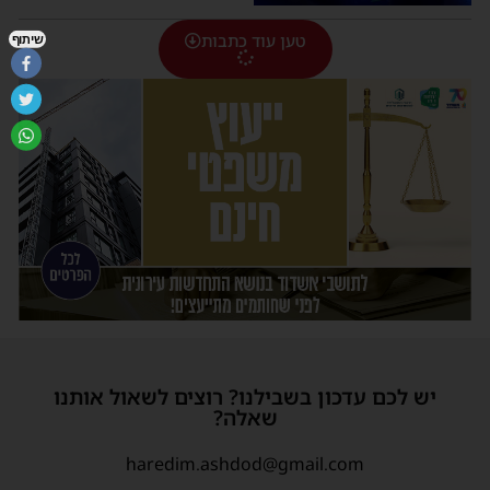
טען עוד כתבות
שיתוף
יש לכם עדכון בשבילנו? רוצים לשאול אותנו
שאלה?
haredim.ashdod@gmail.com