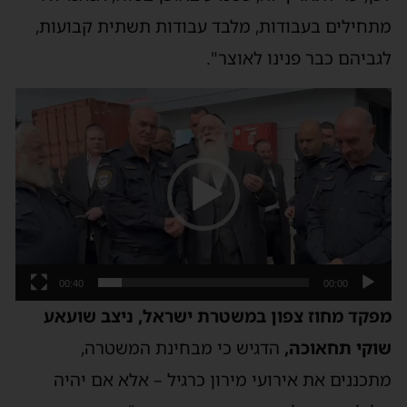
מתחילים בעבודות, מלבד עבודות תשתית קבועות,
לגביהם כבר פנינו לאוצר".
נגן
וידאו
00:40
00:00
מפקד מחוז צפון במשטרת ישראל, ניצב שועאע
שוקי תחאוכה,
הדגיש כי מבחינת המשטרה,
מתכננים את אירועי מירון כרגיל – אלא אם יהיה