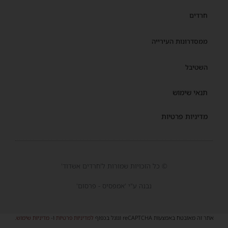
חרדים
ממסדרונות העירייה
השטיבל
תנאי שימוש
מדיניות פרטיות
© כל הזכויות שמורות ל'חרדים אשדוד'
נבנה ע"י 'אמפסיס - פרסום'
אתר זה מאובטח באמצעות reCAPTCHA וגוגל בכפוף
למדיניות פרטיות
ו-
מדיניות שימוש
.