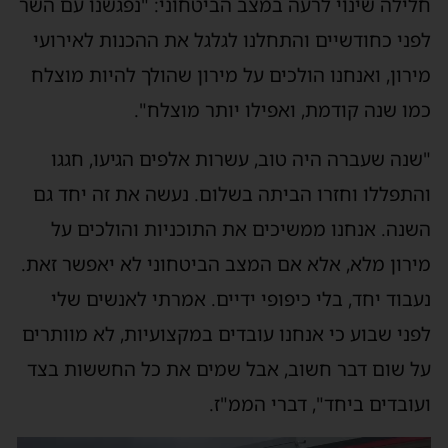
חלילה שינוי לרעה במצב הביטחוני: "נפגשנו עם השר
לפני כחודשיים והתחלנו לגלגל את ההכנות לאירועי
מירון, ואנחנו הולכים על מירון שהולך להיות מוצלח
כמו שנה קודמת, ואפילו יותר מוצלח".
"שנה שעברה היה טוב, עשרות אלפים הגיעו, חגגו
והתפללו וחזרו הביתה בשלום. נעשה את זה יחד גם
השנה. אנחנו ממשיכים את התוכניות והולכים על
מירון מלא, אלא אם המצב הביטחוני לא יאפשר זאת.
נעבוד יחד, בלי כיפופי ידיים. אמרתי לאנשים שלי
לפני שבוע כי אנחנו עובדים במקצועיות, לא מוותרים
על שום דבר חשוב, אבל שמים את כל החששות בצד
ועובדים ביחד", דברי הממ"ז.