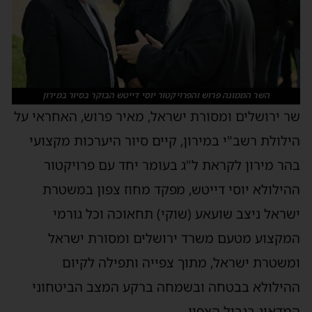
השר הממונה פרוש והפרויקטור יוסי דייטש הבוקר בסיור במירון
שר ירושלים ומסורת ישראל, מאיר פרוש, האחראי על
הילולת רשב"י במירון, קיים סיור היערכות מקצועי
בהר מירון לקראת ל"ג בעומר יחד עם פרויקטור
ההילולא יוסי דייטש, מפקד מחוז צפון במשטרת
ישראל ניצב שועאע (שוקי) תחאוכה וכל גורמי
המקצוע מטעם משרד ירושלים ומסורת ישראל
ומשטרת ישראל, מתוך צפייה ותפילה לקיום
ההילולא בבטחה ובשמחה ברקע המצב הביטחוני
המדאיג בגבול הצפון.