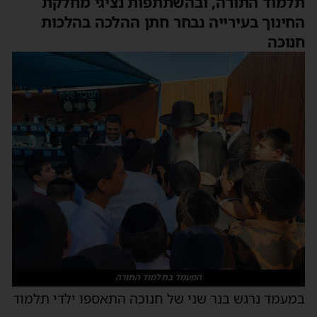
תלמוד התורה, ובהשתתפות נציגי מחלקת
החינוך בעירייה נבחר חתן ההלכה בהלכות
חנוכה
המעמד בתלמוד התורה
במעמד נרגש בנר שני של חנוכה התאספו ילדי תלמוד