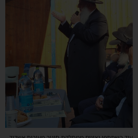
עוד השתתפו נציגים ממחלקת חינוך מעירית אשדוד