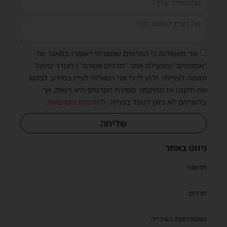
אני מאשר/ת כי הפרטים שמסרתי יישמרו במאגר של
"אמפסיס" (מפעילת אתר "חרדים אשדוד") לצורך טיפול
ומענה לפנייתי. ידוע לי כי אני רשאי/ת לעיין במידע, לבקש
את תיקונו או מחיקתו. מסירת הפרטים היא רשות, אך
בלעדיהם לא ניתן לטפל בפנייה.
למדיניות הפרטיות
.
שליחה
ניווט באתר
חדשות
חרדים
ממסדרונות העירייה