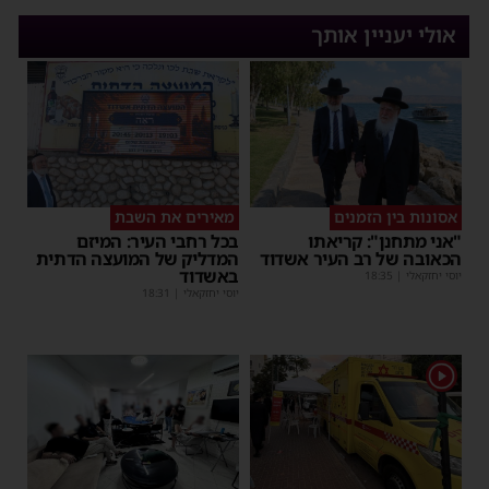
אולי יעניין אותך
אסונות בין הזמנים
מאירים את השבת
"אני מתחנן": קריאתו
בכל רחבי העיר: המיזם
הכאובה של רב העיר אשדוד
המדליק של המועצה הדתית
באשדוד
יוסי יחזקאלי
|
18:35
יוסי יחזקאלי
|
18:31
1