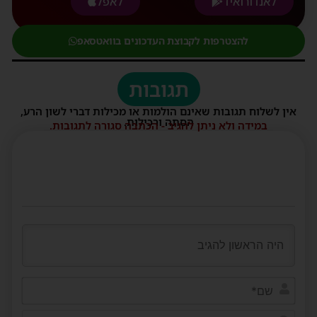
לאנדורואיד
לאפל
להצטרפות לקבוצת העדכונים בוואטסאפ
תגובות
אין לשלוח תגובות שאינם הולמות או מכילות דברי לשון הרע,
הסתה ורכילות.
במידה ולא ניתן להגיב - הכתבה סגורה לתגובות.
שם*
דוא"ל