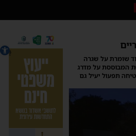
פתח סרג
ד שומרת על שגרה
טת המבוססת על מדרג
טיחה תפעול יעיל גם