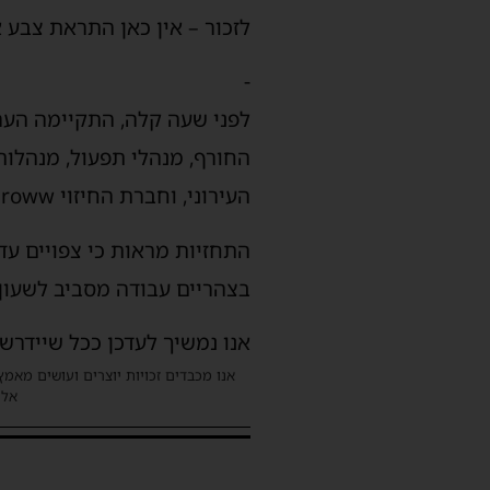
לזכור – אין כאן התראת צבע א
-
לפני שעה קלה, התקיימה הער
החורף, מנהלי תפעול, מנהלות 
העירוני, וחברת החיזוי Tomeroww.
התחזיות מראות כי צפויים עד
בצהריים עבודה מסביב לשעון.
אנו נמשיך לעדכן ככל שיידרש.
אנו מכבדים זכויות יוצרים ועושים מאמץ
אלינ