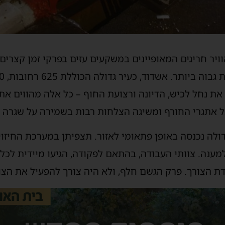
וויר חריגים המאופיינים במשקעים עזים בפרקי זמן קצרים
את נחל לכיש, הדיונה ורצועת החוף – כל אלה מהווים את
ל אתגרי החורף ומשיגה הצלחות רבות בשמירה על שגרה ב
לה נכנסה באופן פתאומי לאזור. תצפיתן במערכת החיזוי 
מענה. צוותי העבודה, בהתאם לפקודה, הגיעו מיידית לכל 
ת הצורך. פרק הגשם חלף, ולא היה צורך להפעיל את הצו