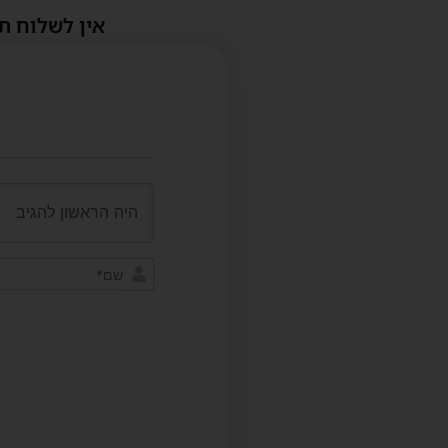
אין לשלוח ת