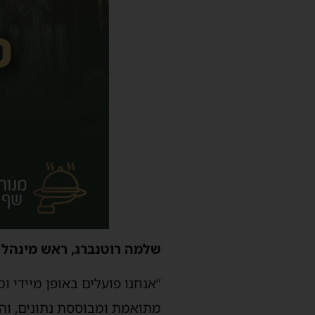
שלמה רוטנברג, ראש מינהל ת
“אנחנו פועלים באופן מיידי ו
מתואמת ומבוססת נתונים, והעי