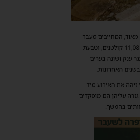
 מאוד, המחייבים מעבר
מהיר ממצב שקט למצב כוננות גבוה ביותר. אשדוד, כעיר גדולה הכוללת 625 רחובות, 11,080 קולטנים, וטבעת
גר ענק ושונה בערים
שנים האחרונות.
זיהה את האירוע מיד
גזרה עליהן הם מופקדים
ותים בהמשך.