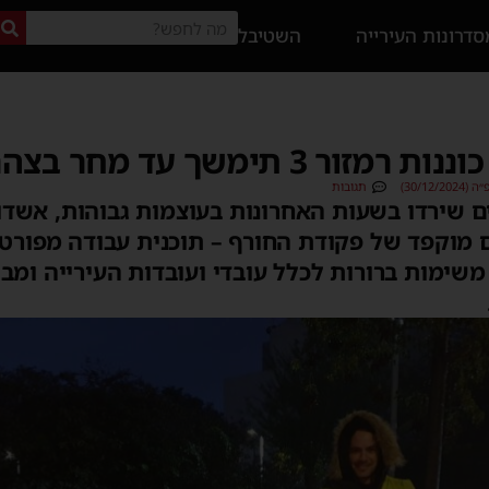
דרונות העירייה
השטיבל
 תימשך עד מחר בצהריים
30/12)
תגובות
שירדו בשעות האחרונות בעוצמות גבוהות, אשדו
ם מוקפד של פקודת החורף – תוכנית עבודה מפור
שימות ברורות לכלל עובדי ועובדות העירייה ומב