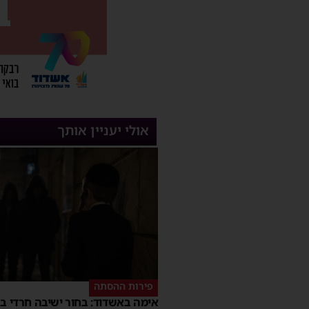
אולי יעניין אותך
פירות ההסתה