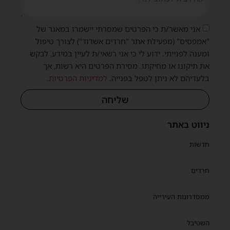
אני מאשר/ת כי הפרטים שמסרתי יישמרו במאגר של
"אמפסיס" (מפעילת אתר "חרדים אשדוד") לצורך טיפול
ומענה לפנייתי. ידוע לי כי אני רשאי/ת לעיין במידע, לבקש
את תיקונו או מחיקתו. מסירת הפרטים היא רשות, אך
בלעדיהם לא ניתן לטפל בפנייה.
למדיניות הפרטיות
.
שליחה
ניווט באתר
חדשות
חרדים
ממסדרונות העירייה
השטיבל