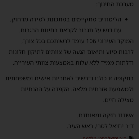
מערכת החינוך:
הלימודים מתקיימים במתכונת למידה מרחוק,
עם דגש על תגבור לקראת בחינות הבגרות.
המוקד העירוני 106 עומד לרשותכם בכל צורך,
לרבות סיוע ותיאום הגעה של צוותים לתיקון חלונות
ודלתות ממ״ד ללא עלות באמצעות צוותי העירייה.
בתקופה זו כולנו נדרשים לאחריות אישית ומשפחתית
ולמשמעת אזרחית מלאה. הקפדה על ההנחיות
מצילה חיים.
אשדוד חזקה ומאוחדת.
ד״ר יחיאל לסרי, ראש העיר.
ד"ר יחיאל לסרי
,
מלחמה