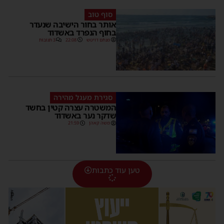
סוף טוב
אותר בחור הישיבה שנעדר
בחוף הנפרד באשדוד
מנחם דויטש
22:08
3 תגובות
סגירת מעגל מהירה
המשטרה עצרה קטין בחשד
שדקר נער באשדוד
משה קאהן
21:59
טען עוד כתבות