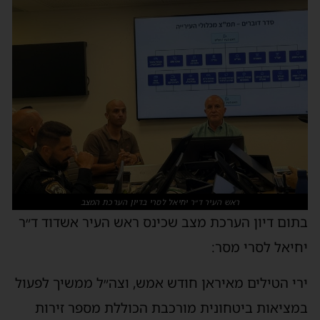
ראש העיר ד״ר יחיאל לסרי בדיון הערכת המצב
בתום דיון הערכת מצב שכינס ראש העיר אשדוד ד״ר
יחיאל לסרי מסר:
ירי הטילים מאיראן חודש אמש, וצה״ל ממשיך לפעול
במציאות ביטחונית מורכבת הכוללת מספר זירות