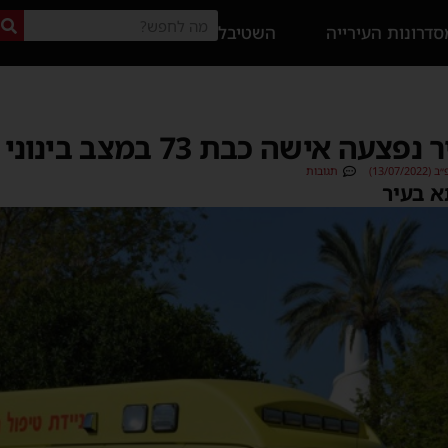
דרונות העירייה
השטיבל
 אישה כבת 73 במצב בינוני
13/07)
תגובות
א בעיר