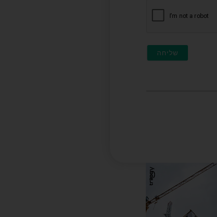
חובה)