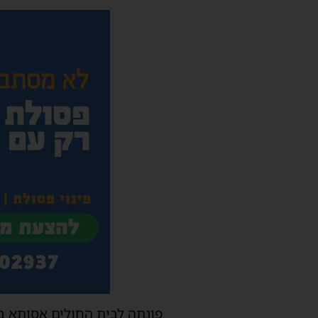
פונתה לבית החולים אסותא בע