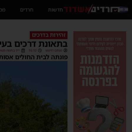
חדשות
חרדים
ממס
זהירות בדרכים
בתאונת דרכים בעיר נפצעה
מנחם דויטש
16:10
י״ד בתמוז תשפ״ב (/2022
פונתה לבית החולים אסות