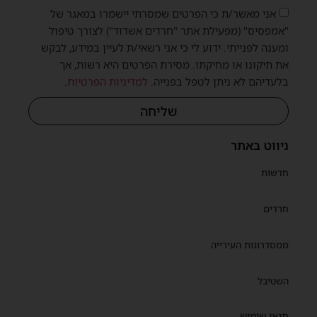
אני מאשר/ת כי הפרטים שמסרתי יישמרו במאגר של
"אמפסיס" (מפעילת אתר "חרדים אשדוד") לצורך טיפול
ומענה לפנייתי. ידוע לי כי אני רשאי/ת לעיין במידע, לבקש
את תיקונו או מחיקתו. מסירת הפרטים היא רשות, אך
בלעדיהם לא ניתן לטפל בפנייה.
למדיניות הפרטיות
.
שליחה
ניווט באתר
חדשות
חרדים
ממסדרונות העירייה
השטיבל
תנאי שימוש