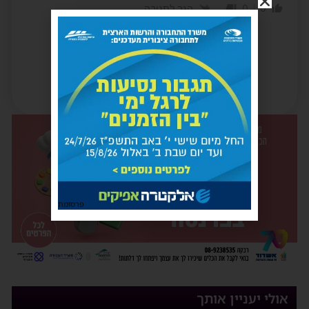
0
0
הגב לתגובה
פרסומת
אולי יעניין אותך