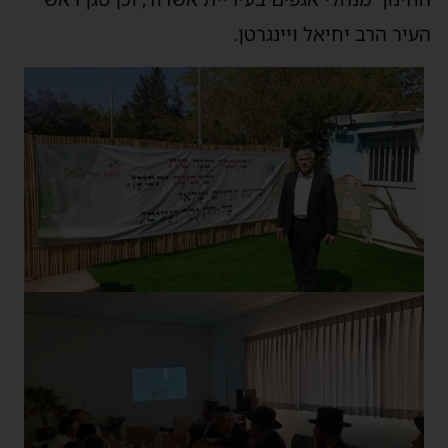
העיר הרב יחיאל ויינגרטן.