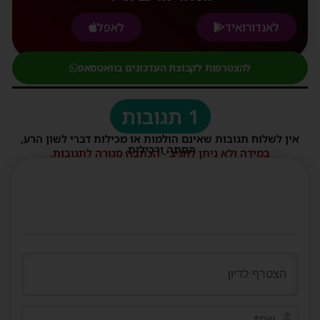
לאנדורואיד
לאפל
להצטרפות לקבוצת העדכונים בוואטסאפ
1 תגובות
אין לשלוח תגובות שאינם הולמות או מכילות דברי לשון הרע,
הסתה ורכילות.
במידה ולא ניתן להגיב - הכתבה סגורה לתגובות.
שם*