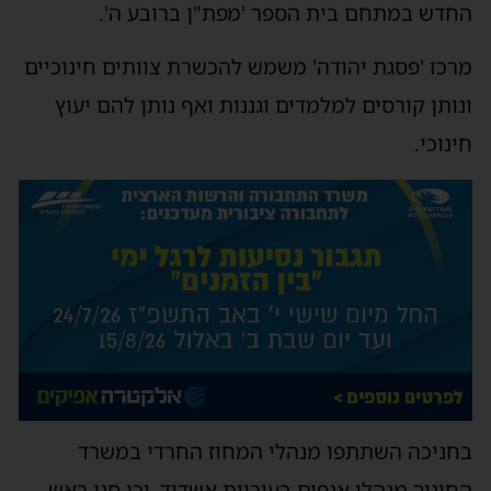
החדש במתחם בית הספר 'מפת"ן ברובע ה'.
מרכז 'פסגת יהודה' משמש להכשרת צוותים חינוכיים
ונותן קורסים למלמדים וגננות ואף נותן להם יעוץ
חינוכי.
בחניכה השתתפו מנהלי המחוז החרדי במשרד
החינוך מנהלי אגפים בעיריית אשדוד, וכן סגן ראש