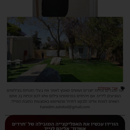
אבי אמסלם
אנו מכבדים זכויות יוצרים ועושים מאמץ לאתר את בעלי הזכויות בצילומים
המגיעים לידינו. אם זיהיתים בפרסומינו צילום שיש לכם זכויות בו, אתם
רשאים לפנות אלינו ולבקש לחדול מהשימוש באמצעות כתובת המייל:
haredim.ashdod@gmail.com
הורידו עכשיו את האפליקצייה המובילה של 'חרדים
אשדוד' אליכם לנייד