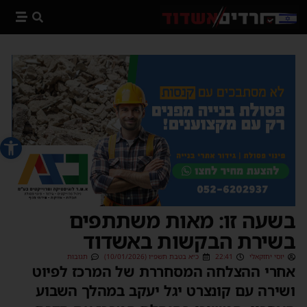
פתח סרג
בשעה זו: מאות משתתפים
בשירת הבקשות באשדוד
יוסי יחזקאלי
22:41
כ״א בטבת תשפ״ו (10/01/2026)
תגובות
אחרי ההצלחה המסחררת של המרכז לפיוט
ושירה עם קונצרט יגל יעקב במהלך השבוע