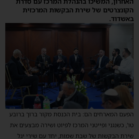
האחרון, המשיכו בהנהלת המרכז עם סדרת
הקונצרטים של שירת הבקשות המרכזית
באשדוד.
הפעם המארחים הם: בית הכנסת מקור ברוך ברובע
טו', כשנגני ופייטני המרכז לפיוט ושירה מבצעים את
שירת הבקשות של שבת שמות, יחד עם שירי יגל