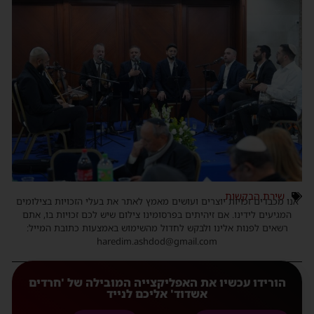
שירת הבקשות
אנו מכבדים זכויות יוצרים ועושים מאמץ לאתר את בעלי הזכויות בצילומים
המגיעים לידינו. אם זיהיתים בפרסומינו צילום שיש לכם זכויות בו, אתם
רשאים לפנות אלינו ולבקש לחדול מהשימוש באמצעות כתובת המייל:
haredim.ashdod@gmail.com
הורידו עכשיו את האפליקצייה המובילה של 'חרדים
אשדוד' אליכם לנייד