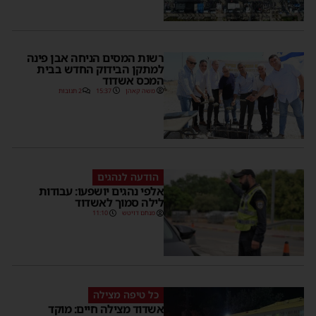
רשות המסים הניחה אבן פינה
למתקן הבידוק החדש בבית
המכס אשדוד
משה קאהן
15:37
2 תגובות
הודעה לנהגים
אלפי נהגים יושפעו: עבודות
לילה סמוך לאשדוד
מנחם דויטש
11:10
כל טיפה מצילה
אשדוד מצילה חיים: מוקד