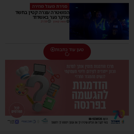
סגירת מעגל מהירה
המשטרה עצרה קטין בחשד
שדקר נער באשדוד
משה קאהן
21:59
טען עוד כתבות