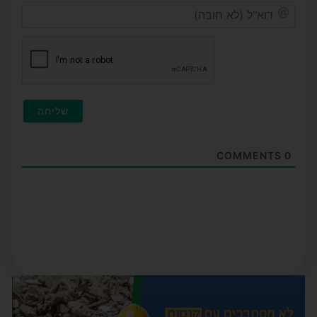
דוא"ל
(לא
חובה
COMMENTS
0