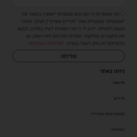
אני מאשר/ת כי הפרטים שמסרתי יישמרו במאגר של
"אמפסיס" (מפעילת אתר "חרדים אשדוד") לצורך טיפול
ומענה לפנייתי. ידוע לי כי אני רשאי/ת לעיין במידע, לבקש
את תיקונו או מחיקתו. מסירת הפרטים היא רשות, אך
בלעדיהם לא ניתן לטפל בפנייה.
למדיניות הפרטיות
.
שליחה
ניווט באתר
חדשות
חרדים
ממסדרונות העירייה
השטיבל