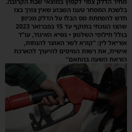
מחיר הדלק צפוי לקפוץ במוצאי שבת הקרובה.
בלשכת המסחר טענו השבוע שאין צורך בצו
חדש להפחתת מס הבלו על הדלק מכיוון
שהצו הנוכחי בתוקף עד 15 בפברואר 2023
בגלל חילופי השלטון • נשיא האיגוד, עו"ד
אוריאל לין: "קורא לשר האוצר להנחות,
אישית, את רשות המיסים להיערך להארכת
הוראת השעה בהתאם"