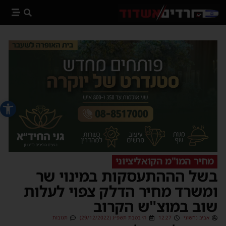
פתח סרג
מחיר המו"מ הקואליציוני
בשל הההתעסקות במינוי שר
ומשרד מחיר הדלק צפוי לעלות
שוב במוצ"ש הקרוב
אביב נחשוני
12:27
ה׳ בטבת תשפ״ג (29/12/2022)
תגובות