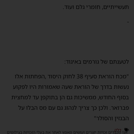
תעשייתיים, חומרי גלם ועוד.
-
לטענתם של גורמים באיגוד:
"מכח הוראת סעיף 38 לחוק היסוד ,הפחתות אלו
נעשות בדרך של הוראת שעה שאמורות היו לפקוע
בסוף החודש, ממשיכות גם הן בתוקפן עד למחצית
פברואר. ולכן כך צריך לנהוג גם עם מס הבלו על
הבנזין והסולר"
דלק
אנו מכבדים זכויות יוצרים ועושים מאמץ לאתר את בעלי הזכויות בצילומים