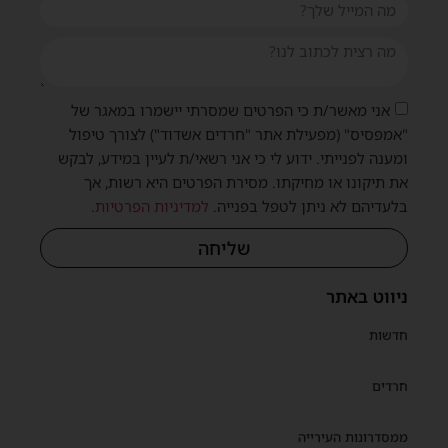
אני מאשר/ת כי הפרטים שמסרתי יישמרו במאגר של
"אמפסיס" (מפעילת אתר "חרדים אשדוד") לצורך טיפול
ומענה לפנייתי. ידוע לי כי אני רשאי/ת לעיין במידע, לבקש
את תיקונו או מחיקתו. מסירת הפרטים היא רשות, אך
בלעדיהם לא ניתן לטפל בפנייה.
למדיניות הפרטיות
.
שליחה
ניווט באתר
חדשות
חרדים
ממסדרונות העירייה