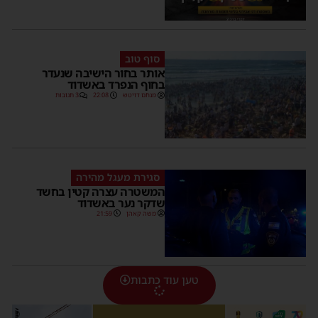
סוף טוב
אותר בחור הישיבה שנעדר
בחוף הנפרד באשדוד
מנחם דויטש
22:08
3 תגובות
סגירת מעגל מהירה
המשטרה עצרה קטין בחשד
שדקר נער באשדוד
משה קאהן
21:59
טען עוד כתבות