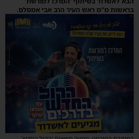
הבא לאשדוד בשיתוף 'המרכז למורשת'
בראשות מ"מ ראש העיר הרב אבי אמסלם.
במסגרת הפורמט, מגיעה משאית 'הקול החדש'