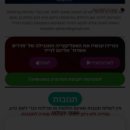
המרכז למורשת
אנו מכבדים זכויות יוצרים ועושים מאמץ לאתר את בעלי הזכויות בצילומים
המגיעים לידינו. אם זיהיתים בפרסומינו צילום שיש לכם זכויות בו, אתם
רשאים לפנות אלינו ולבקש לחדול מהשימוש באמצעות כתובת המייל:
haredim.ashdod@gmail.com
הורידו עכשיו את האפליקצייה המובילה של 'חרדים
אשדוד' אליכם לנייד
לאנדורואיד
לאפל
להצטרפות לקבוצת העדכונים בוואטסאפ
תגובות
אין לשלוח תגובות שאינם הולמות או מכילות דברי לשון הרע,
הסתה ורכילות.
במידה ולא ניתן להגיב - הכתבה סגורה לתגובות.