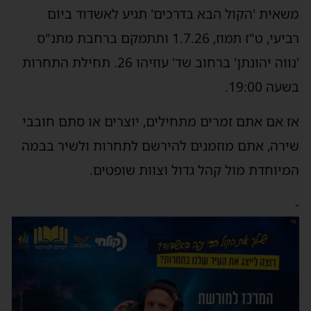
משאית 'הקול הבא בדרכים' תגיע לאשדוד ביום
רביעי, ט"ז תמוז, 1.7.26 ותתמקם ברחבת מתנ"ס
'נווה יהונתן' ברחוב שד' עוזיהו 26. תחילת התחרות
בשעה 19:00.
אז אם אתם זמרים מתחילים, יוצרים או סתם חובבי
שירה, אתם מוזמנים להירשם לתחרות ולשיר בבמה
המיוחדת מול קהל גדול וצוות שופטים.
-