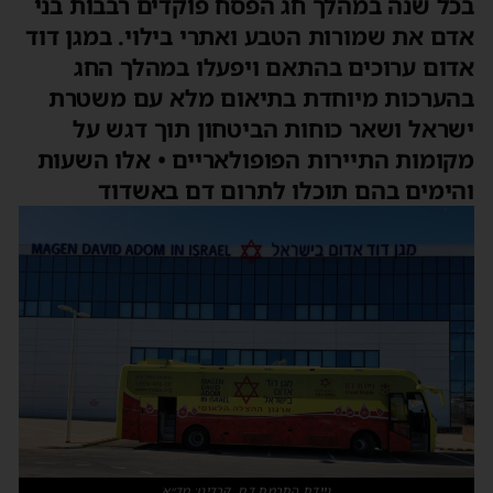
בכל שנה במהלך חג הפסח פוקדים רבבות בני
אדם את שמורות הטבע ואתרי בילוי. במגן דוד
אדום ערוכים בהתאם ויפעלו במהלך החג
בהערכות מיוחדת בתיאום מלא עם משטרת
ישראל ושאר כוחות הביטחון תוך דגש על
מקומות התיירות הפופולאריים • אלו השעות
והימים בהם תוכלו לתרום דם באשדוד
ניידת התרמת דם. קרדיט: מד״א