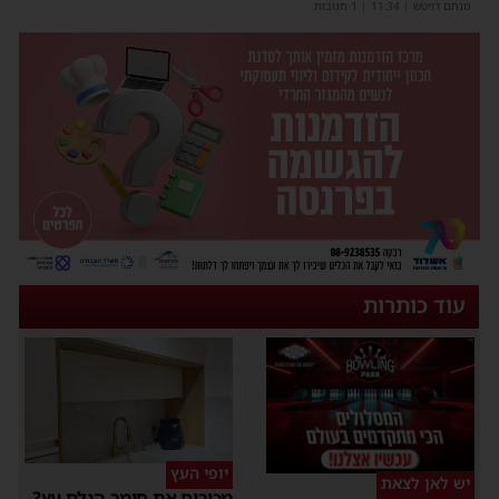
מנחם דויטש
|
11:34
| 1 תגובות
עוד כותרות
יופי העץ
יש לאן לצאת
מכירים את חומר הגלם עץ?