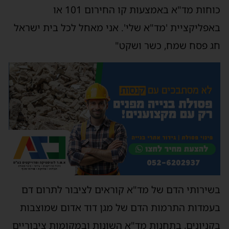
כוחות מד"א באמצעות קו החירום 101 או
באפליקציית 'מד"א שלי'. אני מאחל לכל בית ישראל
חג פסח שמח, כשר ושקט"
בשירותי הדם של מד"א קוראים לציבור לתרום דם
בעמדות התרמות הדם של מגן דוד אדום שמוצבות
בקניונים, בתחנות מד"א השונות ובמקומות ציבוריים