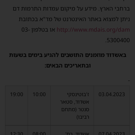
ברחבי הארץ. מידע על מיקום עמדות התרמות דם
ניתן למצוא באתר האינטרנט של מד"א בכתובת
http://www.mdais.org/dam
או בטלפון 03-
5300400.
באשדוד מוזמנים התושבים להגיע בימים בשעות
ובתאריכים הבאים:
-
03.04.2023
ז'בוטינסקי
10:00
19:00
אשדוד, סטאר
סנטר (מתחם
רביבו)
07.04.2023
אשדוד, רח'
08:00
12:30