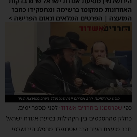
הירושלמי) מסיעת אגודת ישראל פרש בדקות
האחרונות ממקומו ברשימה ומתפקידו כחבר
המועצה | הפרטים המלאים ונאום הפרישה >
פורש מהרשימה. הרב אברהם יונה שטרנפלד הערב במועצת העיר
כפי
שפרסמנו ב׳חרדים אשדוד׳
לפני מספר ימים,
כחלק מההסכמים בין הקהילות בסיעת אגודת ישראל
חבר מועצת העיר הרב שטרנפלד מהפלג הירושלמי