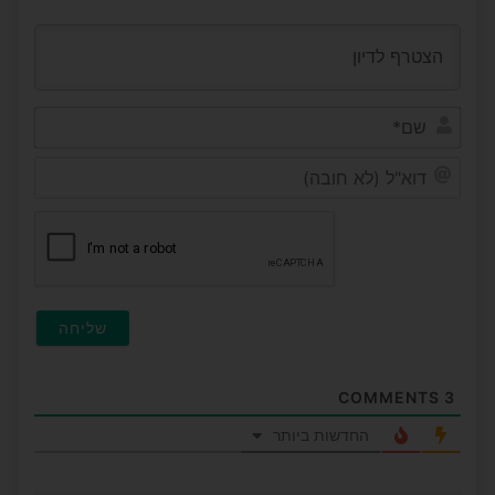
שם*
דוא"ל
(לא
חובה
COMMENTS
3
החדשות ביותר