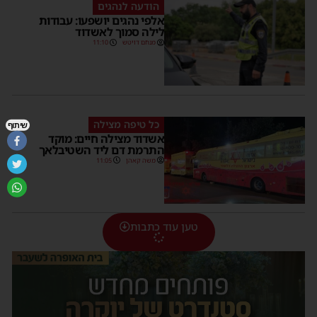
הודעה לנהגים
אלפי נהגים יושפעו: עבודות
לילה סמוך לאשדוד
מנחם דויטש
11:10
כל טיפה מצילה
שיתוף
אשדוד מצילה חיים: מוקד
התרמת דם ליד השטיבלאך
משה קאהן
11:05
טען עוד כתבות