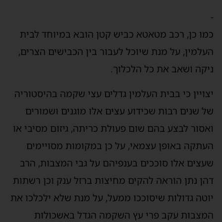
-
כמו כן, רכב מטאטא כביש קטן הובא במיוחד לבית
העלמין, על מנת שיוכל לעבור בין הכבישים הצרים,
ניקה ושאב את כל הלכלוך.
יצויין כי בבית העלמין גדלים עצי שקמה בהיסטוריה
של שנים רבות שכידוע עצים אלו מוגנים ושמורים
ואסור לבצע בהם שום פעולת כריתה, גיזום מסיבי או
העתקה באופן עצמאי, על כן במקומות מסויימים
שעצים אלו סוככים בענפיהם על גבי המצבות, הרב
דהן נתן הוראה להקים מחיצות ברזל ענק וכן רשתות
יוטה גדולות שיסוככו ממעל, על מנת שלא ילכלכו את
המצבות עקב פרי עץ השקמה הגדל באשכולות