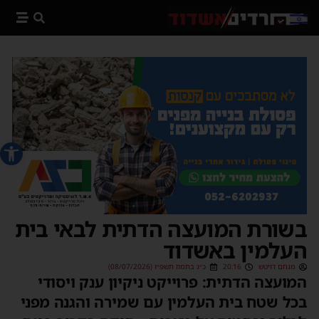
פתח סרג
בשורת המועצה הדתית לבאי בית
העלמין באשדוד
מנחם דויטש
20:16
כ״ג בתמוז תשפ״ו (08/07/2026)
המועצה הדתית: פרוייקט ניקיון ענק ויסודי
בכל שטח בית העלמין עם שמירה והגנה מפני