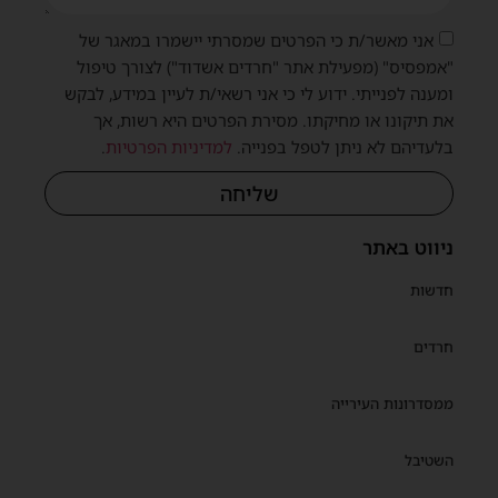
אני מאשר/ת כי הפרטים שמסרתי יישמרו במאגר של
"אמפסיס" (מפעילת אתר "חרדים אשדוד") לצורך טיפול
ומענה לפנייתי. ידוע לי כי אני רשאי/ת לעיין במידע, לבקש
את תיקונו או מחיקתו. מסירת הפרטים היא רשות, אך
בלעדיהם לא ניתן לטפל בפנייה.
למדיניות הפרטיות
.
שליחה
ניווט באתר
חדשות
חרדים
ממסדרונות העירייה
השטיבל