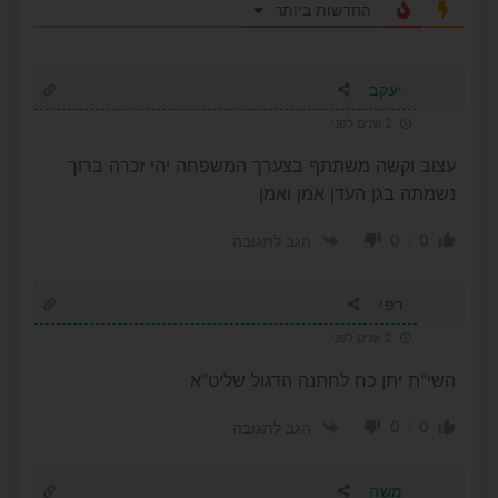
החדשות ביותר
יעקב
2 שנים לפני
עצוב וקשה משתתף בצערך המשפחה יהי זכרה ברוך
נשמתה בגן העדן אמן ואמן
0
0
הגב לתגובה
רפי
2 שנים לפני
השי"ת יתן כח לחתנה הדגול שליט"א
0
0
הגב לתגובה
משה