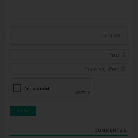
שם*
דוא"ל
(לא
חובה
COMMENTS
6