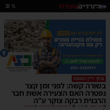
פתח סרג
ברוך דיין האמת
בשורה קשה: לפני זמן קצר
נפטרה האם הצעירה אשת חבר
הרבנית רבקה צוקר ע"ה
אביב נחשוני
15:36
כ״ד באב תשפ״ג (11/08/2023)
6 תגובות