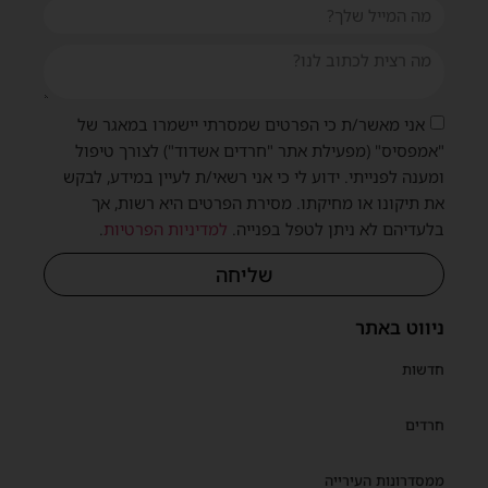
אני מאשר/ת כי הפרטים שמסרתי יישמרו במאגר של
"אמפסיס" (מפעילת אתר "חרדים אשדוד") לצורך טיפול
ומענה לפנייתי. ידוע לי כי אני רשאי/ת לעיין במידע, לבקש
את תיקונו או מחיקתו. מסירת הפרטים היא רשות, אך
בלעדיהם לא ניתן לטפל בפנייה.
למדיניות הפרטיות
.
שליחה
ניווט באתר
חדשות
חרדים
ממסדרונות העירייה