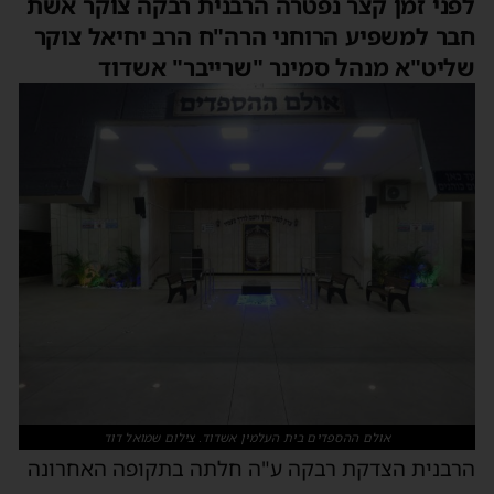
לפני זמן קצר נפטרה הרבנית רבקה צוקר אשת
חבר למשפיע הרוחני הרה"ח הרב יחיאל צוקר
שליט"א מנהל סמינר "שרייבר" אשדוד
אולם ההספדים בית העלמין אשדוד. צילום שמואל דוד
הרבנית הצדקת רבקה ע"ה חלתה בתקופה האחרונה