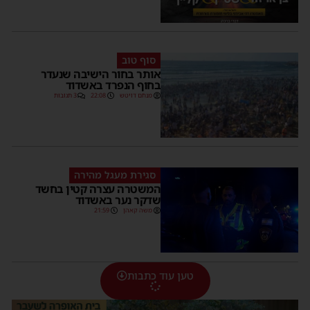
סוף טוב
אותר בחור הישיבה שנעדר
בחוף הנפרד באשדוד
מנחם דויטש
22:08
3 תגובות
סגירת מעגל מהירה
המשטרה עצרה קטין בחשד
שדקר נער באשדוד
משה קאהן
21:59
טען עוד כתבות