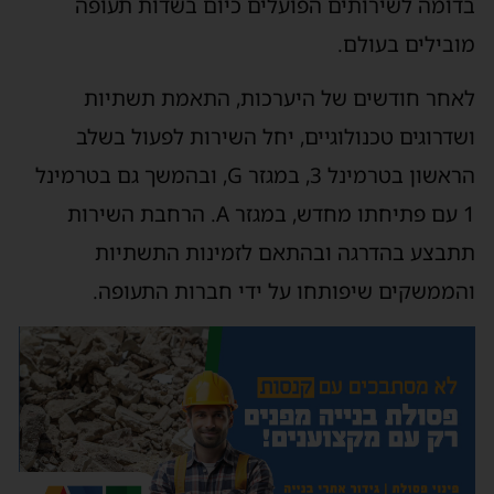
בדומה לשירותים הפועלים כיום בשדות תעופה
מובילים בעולם.
לאחר חודשים של היערכות, התאמת תשתיות
ושדרוגים טכנולוגיים, יחל השירות לפעול בשלב
הראשון בטרמינל 3, במגזר G, ובהמשך גם בטרמינל
1 עם פתיחתו מחדש, במגזר A. הרחבת השירות
תתבצע בהדרגה ובהתאם לזמינות התשתיות
והממשקים שיפותחו על ידי חברות התעופה.