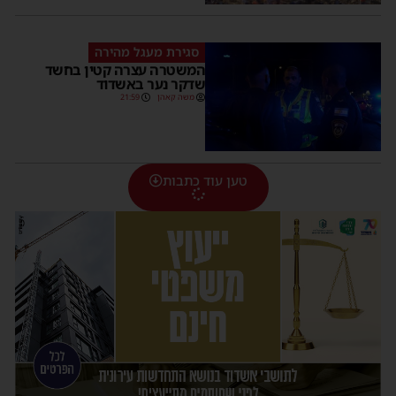
סגירת מעגל מהירה
המשטרה עצרה קטין בחשד
שדקר נער באשדוד
משה קאהן
21:59
טען עוד כתבות