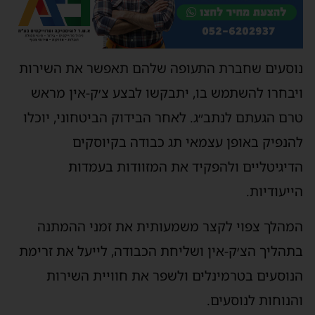
נוסעים שחברת התעופה שלהם תאפשר את השירות
ויבחרו להשתמש בו, יתבקשו לבצע צ׳ק-אין מראש
טרם הגעתם לנתב״ג. לאחר הבידוק הביטחוני, יוכלו
להנפיק באופן עצמאי תג כבודה בקיוסקים
הדיגיטליים ולהפקיד את המזוודות בעמדות
הייעודיות.
המהלך צפוי לקצר משמעותית את זמני ההמתנה
בתהליך הצ׳ק-אין ושליחת הכבודה, לייעל את זרימת
הנוסעים בטרמינלים ולשפר את חוויית השירות
והנוחות לנוסעים.