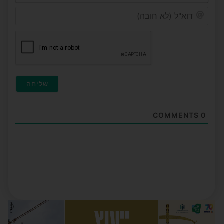
דוא"ל
(לא
חובה
COMMENTS
0