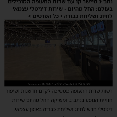
נתב״ג מיישר קו עם שדות התעופה המובילים
בעולם: החל מהיום - שירות דיגיטלי עצמאי
לתיוג ושליחת כבודה • כל הפרטים >
עמדת צ’ק אין בנתב״ג. צילום: רשות שדות התעופה
רשות שדות התעופה ממשיכה לקדם חדשנות ושיפור
חוויית הנוסע בנתב״ג, ומשיקה החל מהיום שירות
דיגיטלי חדש לתיוג ושליחת כבודה באופן עצמאי,