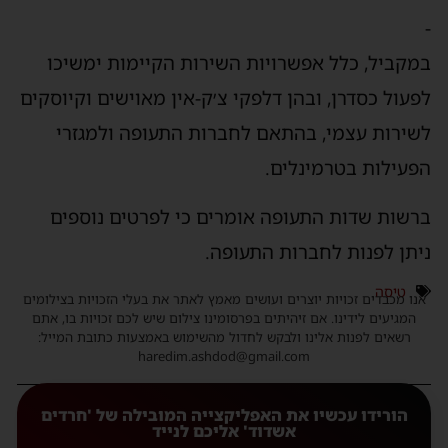
-
במקביל, כלל אפשרויות השירות הקיימות ימשיכו
לפעול כסדרן, ובהן דלפקי צ׳ק-אין מאוישים וקיוסקים
לשירות עצמי, בהתאם לחברות התעופה ולמגזרי
הפעילות בטרמינלים.
ברשות שדות התעופה אומרים כי לפרטים נוספים
ניתן לפנות לחברות התעופה.
טיסה
אנו מכבדים זכויות יוצרים ועושים מאמץ לאתר את בעלי הזכויות בצילומים
המגיעים לידינו. אם זיהיתים בפרסומינו צילום שיש לכם זכויות בו, אתם
רשאים לפנות אלינו ולבקש לחדול מהשימוש באמצעות כתובת המייל:
haredim.ashdod@gmail.com
הורידו עכשיו את האפליקצייה המובילה של 'חרדים
אשדוד' אליכם לנייד