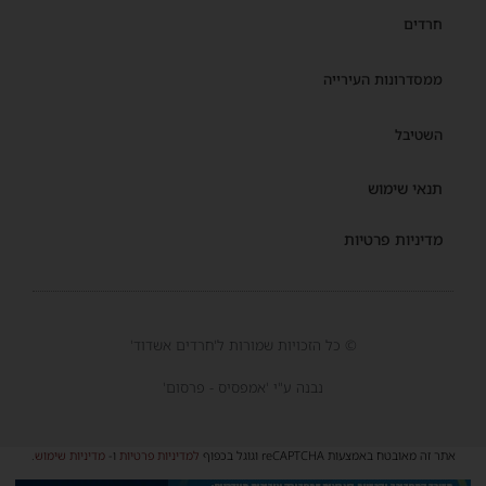
חרדים
ממסדרונות העירייה
השטיבל
תנאי שימוש
מדיניות פרטיות
© כל הזכויות שמורות ל'חרדים אשדוד'
נבנה ע"י 'אמפסיס - פרסום'
אתר זה מאובטח באמצעות reCAPTCHA וגוגל בכפוף
למדיניות פרטיות
ו-
מדיניות שימוש
.