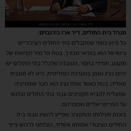
ח"כ אופיר כץ | צילום: דוברות הכנסת
מנהל בית החולים, ד״ר ארז בירנבוים:
כל סיוע כספי שמקבלים בתי החולים הציבוריים
בישראל הוא בוודאי מבורך, בטח אל מול מציאות של
תקצוב תמידי בחסר. העובדה שלכלל בתי החולים יש
היום נציג נאמן במערכת הפוליטית, היא לא מובנית
מאליה, בטח כאשר אותו נציג הוא חבר אופוזיציה
שמצליח להביא תקציבים עבור בתי החולים ובדגש
על הפריפריאליים שמבניהם.
בזכות פעילותו והתקציב שסייע להשיג עבור בית
החולים הציבורי אסותא אשדוד, הצלחנו לרכוש ציוד