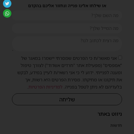
או שילחו אלינו פנייה ונחזור אליכם בהקדם
אני מאשר/ת כי הפרטים שמסרתי יישמרו במאגר של
"אמפסיס" (מפעילת אתר "חרדים אשדוד") לצורך טיפול
ומענה לפנייתי. ידוע לי כי אני רשאי/ת לעיין במידע, לבקש
את תיקונו או מחיקתו. מסירת הפרטים היא רשות, אך
בלעדיהם לא ניתן לטפל בפנייה.
למדיניות הפרטיות
.
שליחה
ניווט באתר
חדשות