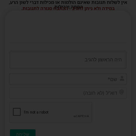
אין לשלוח תגובות שאינם הולמות או מכילות דברי לשון הרע,
הסתה ורכילות.
במידה ולא ניתן להגיב - הכתבה סגורה לתגובות.
שם*
דוא"ל
(לא
חובה