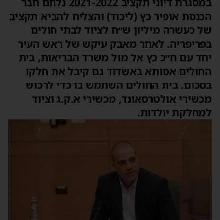
במסגרת דיוני תקציב 2021-2022 נלחם חבר
הכנסת אופיר כץ (ליכוד) והצליח להביא תקציב
של כעשרה מיליון ש״ח לציוד לבתי חולים
בפריפריה. לאחר מאבק עיקש של ראש העיר
יחד עם ח״כ כץ אל מול משרד הבריאות, בית
החולים אסותא באשדוד גם קיבל את חלקו
בסכום. בית החולים השתמש בו כדי לרכוש
מכשירי אולטרסאונד, מכשירי א.ק.ג וציוד
למחלקת יולדות.