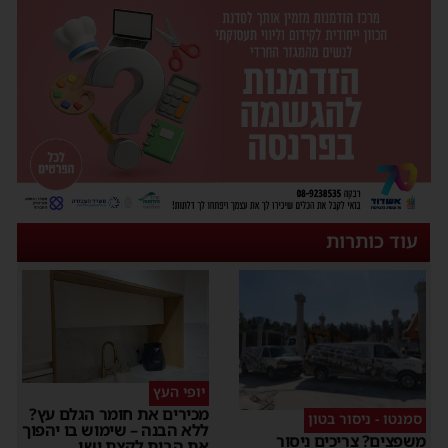
עוד כותרות
יופי העץ
מכירים את חומר הגלם עץ?
סמנטו - ניסור בטון
ללא הבנה – שימוש בו יהפוך
משפצים? צריכים ניסור
את הבית לקצת ישן