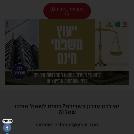
טען עוד כתבות
יש לכם עדכון בשבילנו? רוצים לשאול אותנו
שאלה?
שיתוף
haredim.ashdod@gmail.com