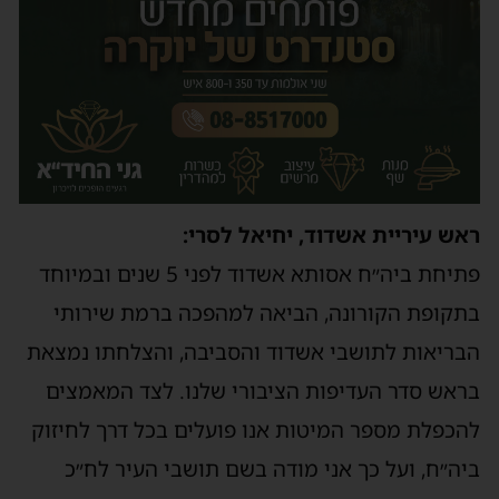
ראש עיריית אשדוד, יחיאל לסרי:
פתיחת ביה״ח אסותא אשדוד לפני 5 שנים ובמיוחד
בתקופת הקורונה, הביאה למהפכה ברמת שירותי
הבריאות לתושבי אשדוד והסביבה, והצלחתו נמצאת
בראש סדר העדיפות הציבורי שלנו. לצד המאמצים
להכפלת מספר המיטות אנו פועלים בכל דרך לחיזוק
ביה״ח, ועל כך אני מודה בשם תושבי העיר לח״כ