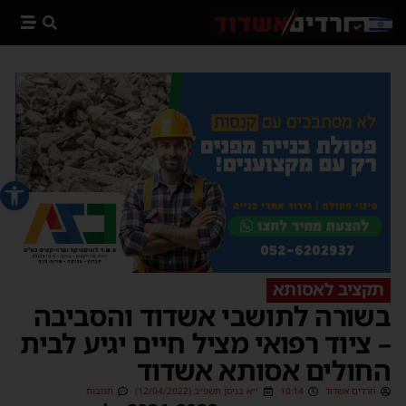
פתח סרג
תקציב לאסותא
בשורה לתושבי אשדוד והסביבה
– ציוד רפואי מציל חיים יגיע לבית
החולים אסותא אשדוד
חרדים אשדוד
10:14
י״א בניסן תשפ״ב (12/04/2022)
תגובות