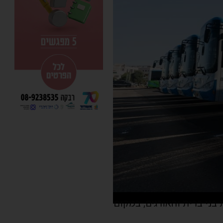
בני ברית והאורגים, במקום