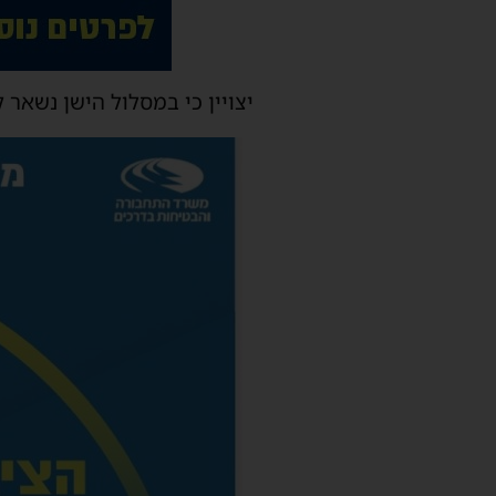
יצויין כי במסלול הישן נשאר קו