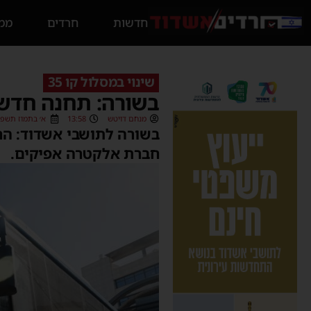
חדשות
חרדים
ממס
שינוי במסלול קו 35
בשורה: תחנה חדשה
מנחם דויטש
13:58
א׳ בתמוז תשפ״ו (06/2026
חברת אלקטרה אפיקים.