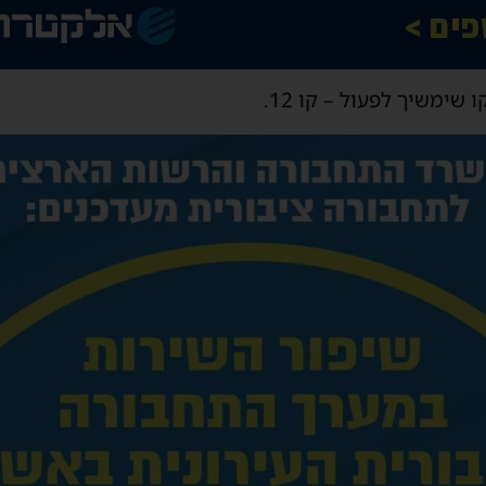
 שימשיך לפעול – קו 12.