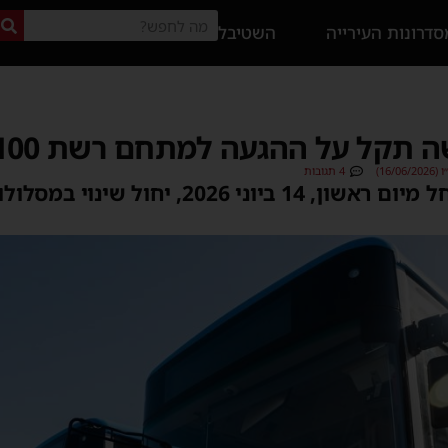
דרונות העירייה
השטיבל
 תקל על ההגעה למתחם רשת 100
16/)
4 תגובות