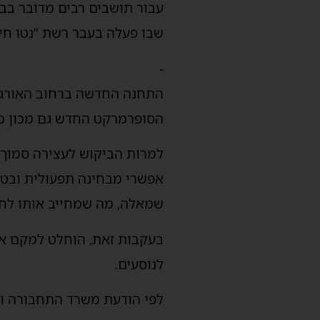
עבור תושבים רבים מדובר בב
שבו פעלה בעבר רשת “נטו חיסכון”, וכיום פועלת ב
-
הסופרמרקט החדש גם מכון כוש
למרות הביקוש לעצירה סמוך י
אפשרי מבחינה תפעולית ובטי
שמאלה, מה שמחייב אותו לחצו
בעקבות זאת, הוחלט למקם את
לנוסעים.
לפי הודעת משרד התחבורה והר