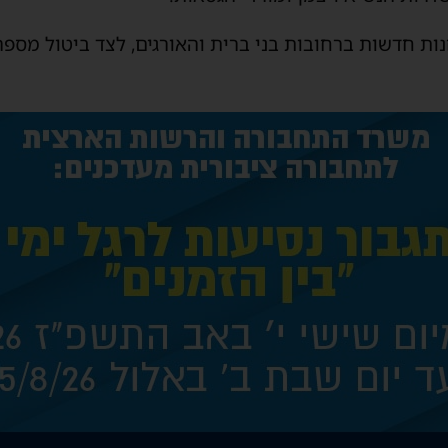
ות חדשות ברחובות בני ברית והאורגים, לצד ביטול מספר