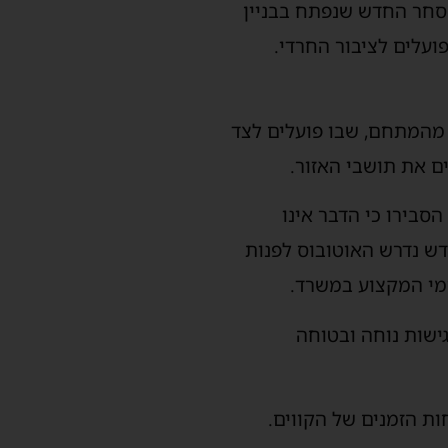
סחר החדש שנפתח בבניין
קמת במרחק הליכה קצר של כ-3 עד 4 דקות בלבד מהמתחם, שבו פועלים לצד
ם את תושבי האזור.
סבירו כי הדבר אינו
ש נדרש האוטובוס לפנות
רמי המקצוע במשרד.
שות נוחה ובטוחה
ת הזמנים של הקווים.