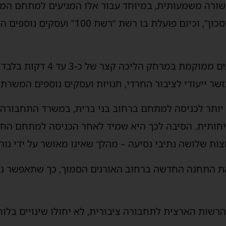
שורה משמעותית, במיוחד עבור אלו המגיעים למתחם המ
ו רשת “רשת 100” ועסקים נוספים הפועלים לציבור החרדי.
התחנה החדשה ברחוב האורגים ממו
ר ייעודי לציבור החרדי, חנויות ועסקים נוספים המשרתי
ותר לכניסה למתחם ברחוב בני ברית, במשרד התחבורה ה
חותית. הסיבה לכך היא שמיד לאחר הכניסה למתחם החד
ת שלושה נתיבי נסיעה – מהלך שאינו מאושר על ידי גו
 התחנה החדשה ברחוב האורגים הסמוך, כך שתאפשר נגי
שות הארצית לתחבורה ציבורית, לא יחולו שינויים בלוחו