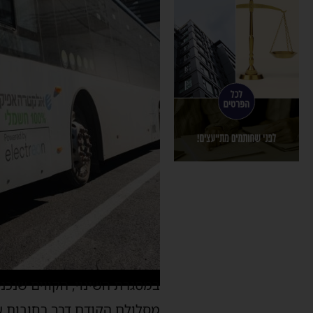
במסגרת השינוי, הקווים שנכנ
מסלולם הקודם דרך רחובות שד