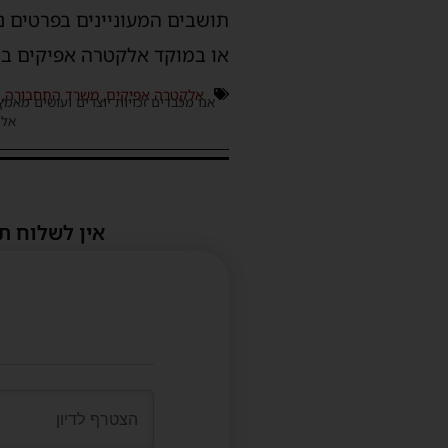
או במוקד אלקטרה אפיקים בטלפון
אלקטרה אפיקים
,
משרד התחבורה
,
אנו מכבדים זכויות יוצרים ועושים מאמץ
אלינ
אין לשלוח ת