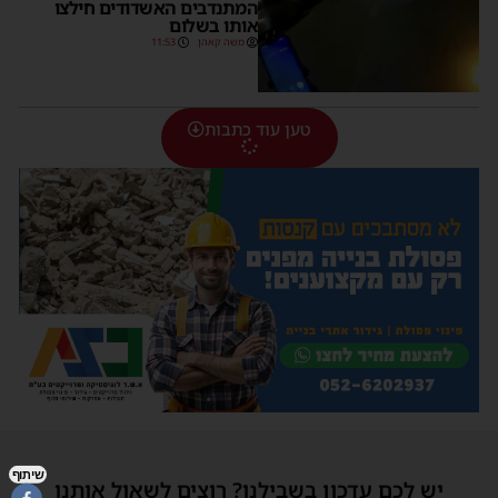
המתנדבים האשדודים חילצו
אותו בשלום
משה קאהן
11:53
טען עוד כתבות
שיתוף
יש לכם עדכון בשבילנו? רוצים לשאול אותנו