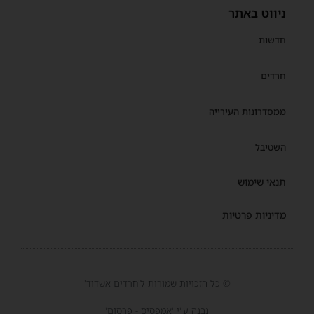
ניווט באתר
חדשות
חרדים
ממסדרונות העירייה
השטיבל
תנאי שימוש
מדיניות פרטיות
© כל הזכויות שמורות ל'חרדים אשדוד'
נבנה ע"י 'אמפסיס - פרסום'