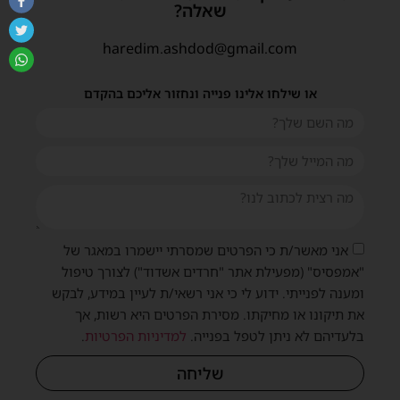
שאלה?
haredim.ashdod@gmail.com
או שילחו אלינו פנייה ונחזור אליכם בהקדם
אני מאשר/ת כי הפרטים שמסרתי יישמרו במאגר של
"אמפסיס" (מפעילת אתר "חרדים אשדוד") לצורך טיפול
ומענה לפנייתי. ידוע לי כי אני רשאי/ת לעיין במידע, לבקש
את תיקונו או מחיקתו. מסירת הפרטים היא רשות, אך
בלעדיהם לא ניתן לטפל בפנייה.
למדיניות הפרטיות
.
שליחה