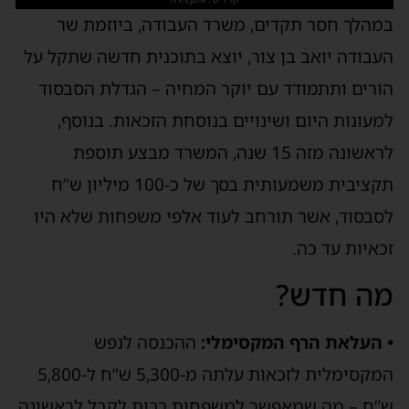
במהלך חסר תקדים, משרד העבודה, ביוזמת שר
העבודה יואב בן צור, יוצא בתוכנית חדשה שתקל על
הורים ותתמודד עם יוקר המחיה – הגדלת הסבסוד
למעונות היום ושינויים בנוסחת הזכאות. בנוסף,
לראשונה מזה 15 שנה, המשרד מבצע תוספת
תקציבית משמעותית בסך של כ-100 מיליון ש”ח
לסבסוד, אשר תורחב לעוד אלפי משפחות שלא היו
זכאיות עד כה.
מה חדש?
• העלאת הרף המקסימלי:
ההכנסה לנפש
המקסימלית לזכאות עלתה מ-5,300 ש”ח ל-5,800
ש”ח – מה שמאפשר למשפחות רבות לקבל לראשונה