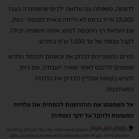
לדוגמה, משפחה עם שלושה ילדים שהשתכרה בעבר
28,000 ש”ח ברוטו לא הייתה זכאית לסבסוד. כעת,
עם העלאת רף ההכנסה לנפש, אותה משפחה יכולה
לקבל סבסוד של עד 1,000 ש”ח בחודש.
הורים המעוניינים לבדוק את זכאותם לסבסוד החדש
מוזמנים להיכנס לאתר משרד העבודה, שם ניתן
להגיש בקשות אונליין ולבדוק את הדרגות
המעודכנות.
אל תפספסו את ההזדמנות להפחית את עלויות
המעונות ולהקל על יוקר המחיה!
מעונות היום
,
סבסוד
אנו מכבדים זכויות יוצרים ועושים מאמץ לאתר את בעלי הזכויות בצילומים
המגיעים לידינו. אם זיהיתים בפרסומינו צילום שיש לכם זכויות בו, אתם