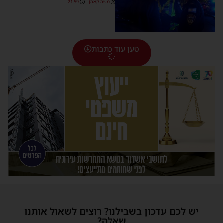
משה קאהן
21:59
טען עוד כתבות
יש לכם עדכון בשבילנו? רוצים לשאול אותנו
שאלה?