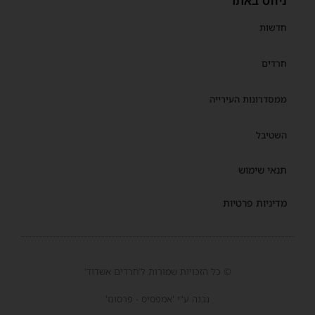
ניווט באתר
חדשות
חרדים
ממסדרונות העירייה
השטיבל
תנאי שימוש
מדיניות פרטיות
© כל הזכויות שמורות ל'חרדים אשדוד'
נבנה ע"י 'אמפסיס - פרסום'