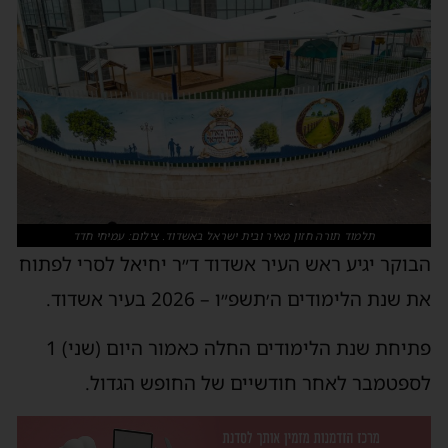
תלמוד תורה חזון מאיר ובית ישראל באשדוד. צילום: עמיחי חדד
הבוקר יגיע ראש העיר אשדוד ד״ר יחיאל לסרי לפתוח
את שנת הלימודים ה׳תשפ״ו – 2026 בעיר אשדוד.
פתיחת שנת הלימודים החלה כאמור היום (שני) 1
לספטמבר לאחר חודשיים של החופש הגדול.