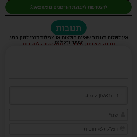
להצטרפות לקבוצת העדכונים בוואטסאפ
תגובות
אין לשלוח תגובות שאינם הולמות או מכילות דברי לשון הרע,
הסתה ורכילות.
במידה ולא ניתן להגיב - הכתבה סגורה לתגובות.
שם*
דוא"ל
(לא