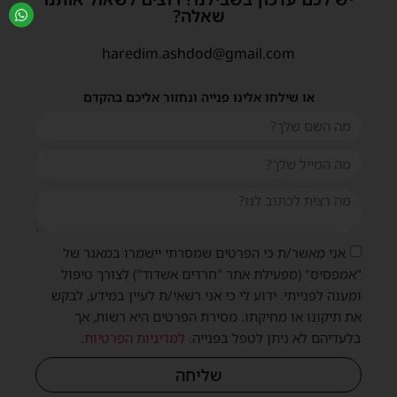
שאלה?
haredim.ashdod@gmail.com
או שילחו אלינו פנייה ונחזור אליכם בהקדם
אני מאשר/ת כי הפרטים שמסרתי יישמרו במאגר של
"אמפסיס" (מפעילת אתר "חרדים אשדוד") לצורך טיפול
ומענה לפנייתי. ידוע לי כי אני רשאי/ת לעיין במידע, לבקש
את תיקונו או מחיקתו. מסירת הפרטים היא רשות, אך
בלעדיהם לא ניתן לטפל בפנייה.
למדיניות הפרטיות
.
שליחה