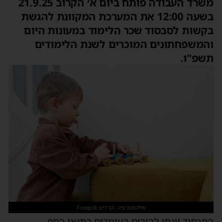
משרד העבודה פותח ביום א׳ הקרוב 21.9.25
בשעה 12:00 את המערכת המקוונת להגשת
בקשות לסבסוד שכר הלימוד במעונות היום
והמשפחתונים המוכרים לשנת הלימודים
תשפ"ו.
אילוסטרציה. קרדיט Freepik
הסבסוד יינתן להורים העומדים בתנאי הסף,