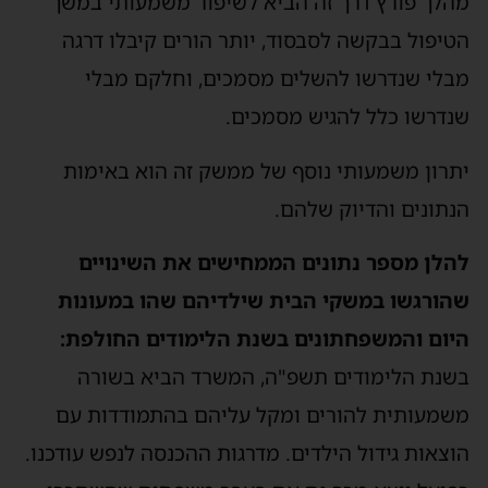
מהלך פורץ דרך זה הביא לשיפור משמעותי במשך
הטיפול בבקשה לסבסוד, יותר הורים קיבלו דרגה
מבלי שנדרשו להשלים מסמכים, וחלקם מבלי
שנדרשו כלל להגיש מסמכים.
יתרון משמעותי נוסף של ממשק זה הוא באימות
הנתונים והדיוק שלהם.
להלן מספר נתונים הממחישים את השינויים
שהורגשו במשקי הבית שילדיהם שהו במעונות
היום והמשפחתונים בשנת הלימודים החולפת:
בשנת הלימודים תשפ"ה, המשרד הביא בשורה
משמעותית להורים ומקל עליהם בהתמודדות עם
הוצאות גידול הילדים. מדרגות ההכנסה לנפש עודכנו.