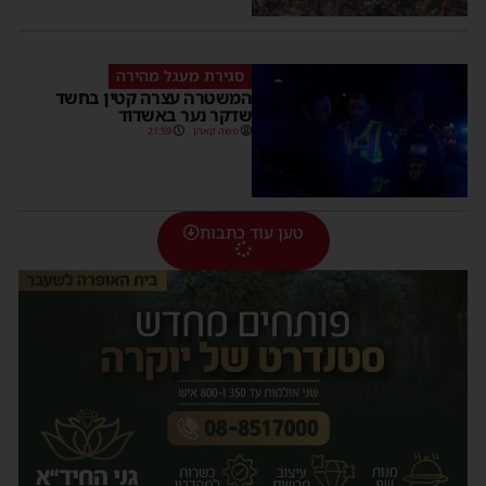
סגירת מעגל מהירה
המשטרה עצרה קטין בחשד
שדקר נער באשדוד
משה קאהן
21:59
טען עוד כתבות