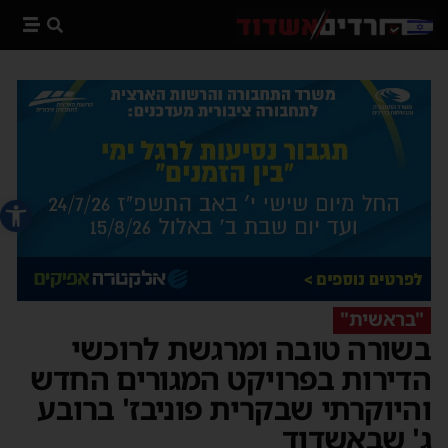
פתח סרג
"בראשית"
בשורה טובה ומרגשת לרוכשי
הדירות בפרויקט המגורים החדש
והיוקרתי שבקרית פוניבז' ברובע
ג' שבאשדוד