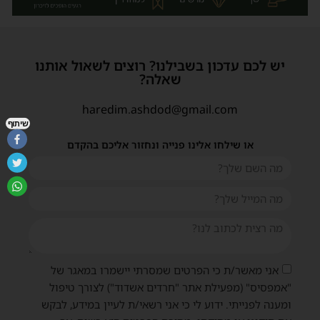
יש לכם עדכון בשבילנו? רוצים לשאול אותנו
שאלה?
haredim.ashdod@gmail.com
שיתוף
או שילחו אלינו פנייה ונחזור אליכם בהקדם
אני מאשר/ת כי הפרטים שמסרתי יישמרו במאגר של
"אמפסיס" (מפעילת אתר "חרדים אשדוד") לצורך טיפול
ומענה לפנייתי. ידוע לי כי אני רשאי/ת לעיין במידע, לבקש