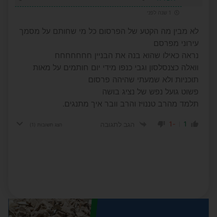
1 שנה לפני
לא מבין מה הקטע של הפרסום כל מי שחותם על מסמך
עירוני מפרסם
נראה כאילו שהוא בנה את הבניין חחחחחחח
וואלה כצנסלסון וגבי כנפו מידי יום חותמים על מאות
תוכניות ולא שמעתי שהיהה פרסום
פשוט גועל נפש של נציג בושה
תלמד מהרב טננויז והרב וובר איך מתנגים.
-1
1
הגב לתגובה
הצג תשובות
(1)