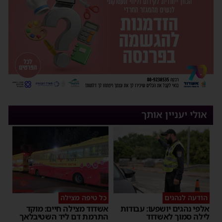
אולי יעניין אותך
הודעה לנהגים
כל טיפה מצילה
אלפי נהגים יושפעו: עבודות
אשדוד מצילה חיים: מוקד
לילה סמוך לאשדוד
התרמת דם ליד השטיבלאך