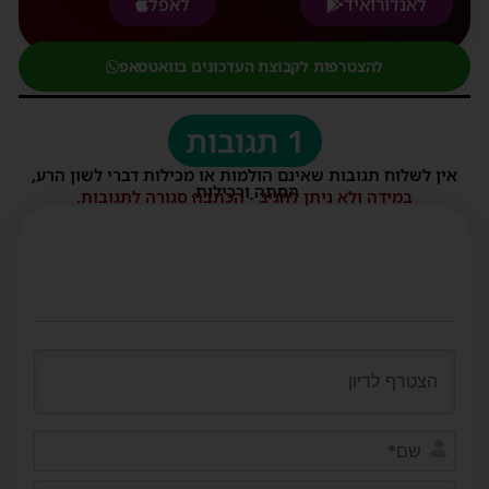
לאנדורואיד
לאפל
להצטרפות לקבוצת העדכונים בוואטסאפ
1 תגובות
אין לשלוח תגובות שאינם הולמות או מכילות דברי לשון הרע,
הסתה ורכילות.
במידה ולא ניתן להגיב - הכתבה סגורה לתגובות.
שם*