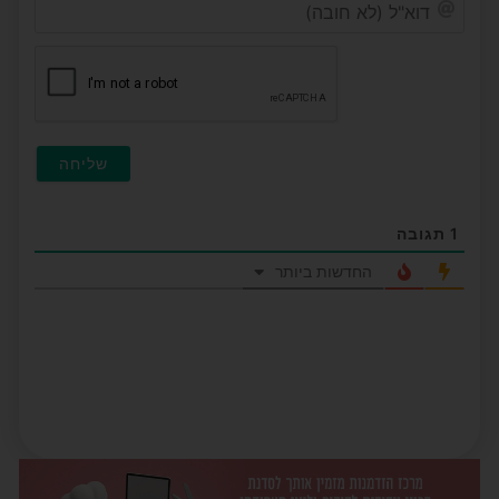
דוא"ל
(לא
חובה
1
תגובה
החדשות ביותר