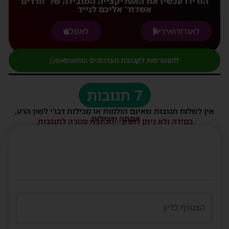
הורידו עכשיו את האפליקצייה המובילה של 'חרדים
אשדוד' אליכם לנייד
לאנדורואיד
לאפל
להצטרפות לקבוצת העדכונים בוואטסאפ
7 תגובות
אין לשלוח תגובות שאינם הולמות או מכילות דברי לשון הרע,
הסתה ורכילות.
במידה ולא ניתן להגיב - הכתבה סגורה לתגובות.