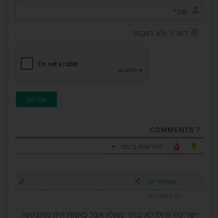
שם*
דוא"ל
(לא
חובה)
COMMENTS
7
החדשות ביותר
אשדודית
1 שנה לפני
יישר כח גדול! לא ברור מאליו אבל באמת היה מתבקש!