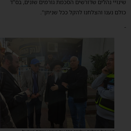
ינויי נהלים שדורשים הסכמת גורמים שונים, בס"ד
ולם נענו והצלחנו להקל ככל שניתן".