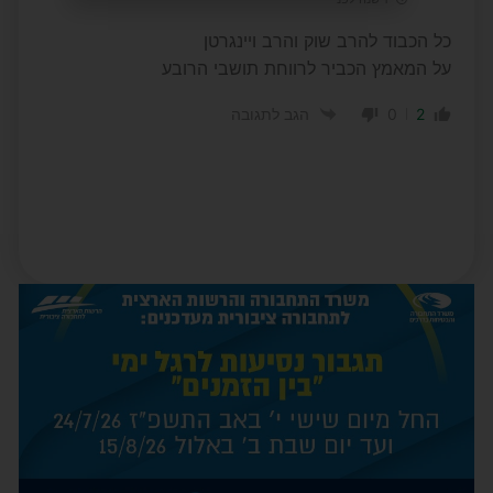
כל הכבוד להרב שוק והרב ויינגרטן
על המאמץ הכביר לרווחת תושבי הרובע
0
2
הגב לתגובה