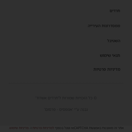
חרדים
ממסדרונות העירייה
השטיבל
תנאי שימוש
מדיניות פרטיות
© כל הזכויות שמורות ל'חרדים אשדוד'
נבנה ע"י 'אמפסיס - פרסום'
אתר זה מאובטח באמצעות reCAPTCHA וגוגל בכפוף
למדיניות פרטיות
ו-
מדיניות שימוש
.