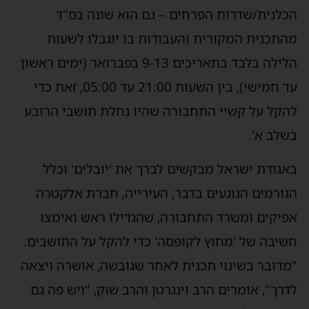
כלנית/שדרות הפרחים – גם הוא שונה בס"ד
התכנית המקורית והעבודות בו יוגבלו לשעות
הלילה בלבד בתאריכים 9-13 בפברואר (ימים ראשון
עד חמישי), בין השעות 21:00 עד 05:00, זאת כדי
הקל על קשיי התחבורה שהיו נחלת תושבי הרובע
שלב א'.
אגודת ישראל מבקשים לברך את 'יובלים' וכלל
גורמים הנוגעים בדבר, העירייה, חברת אלקטרה
פיקים ומשרד התחבורה, שהגדילו ראש ואימצו
שיבה של 'מחוץ לקופסה' כדי להקל על התושבים.
מדובר בשינוי תכנית לאחר שגובשה, אושרה ויצאה
דרך", אומרים הרב וינגרטן והרב שוק, "ויש פה גם