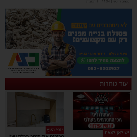
מנחם דויטש
|
11:34
| 1 תגובות
עוד כותרות
יופי העץ
יש לאן לצאת
מכירים את חומר הגלם עץ?