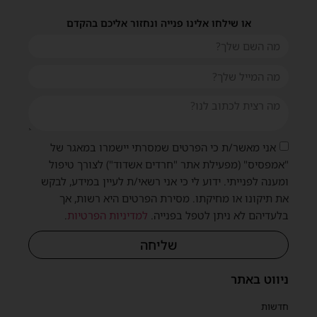
או שילחו אלינו פנייה ונחזור אליכם בהקדם
שית
אני מאשר/ת כי הפרטים שמסרתי יישמרו במאגר של
"אמפסיס" (מפעילת אתר "חרדים אשדוד") לצורך טיפול
ומענה לפנייתי. ידוע לי כי אני רשאי/ת לעיין במידע, לבקש
את תיקונו או מחיקתו. מסירת הפרטים היא רשות, אך
בלעדיהם לא ניתן לטפל בפנייה.
למדיניות הפרטיות
.
שליחה
ניווט באתר
חדשות