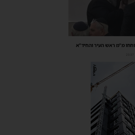
חחו מ"מ ראש העיר והחיד"א
23:37