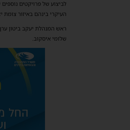
העיקרי בינהם באיזור צומת י
ראש המנהלת יעקב ביטון ערך ה
שלומי איסקוב.