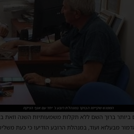
המפגש שקיימו הבוקר במנהלת רובע ג' יחד עם אגף הניקוז
 ביותר ברוך השם ללא תקלות משמעותיות השנה וזאת בי
דמור מבעלזא ועוד, במנהלת הרובע הודיעו כי כעת משלימ