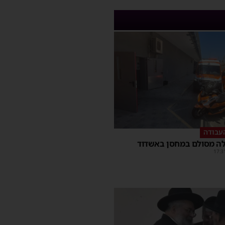
עבודה
ה מסולם במחסן באשדוד
17:3