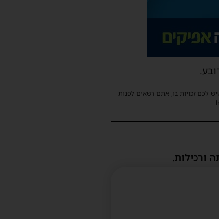
ובע.
שיש לכם זכויות בו, אתם רשאים לפנות
ה ורכילות.