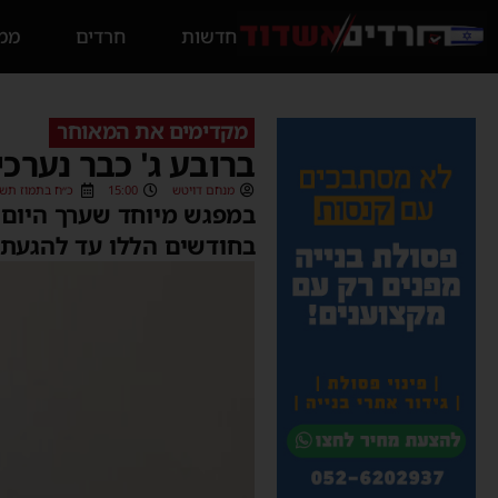
חדשות
חרדים
ממס
מקדימים את המאוחר
ברובע ג' כבר נערכ
מנחם דויטש
15:00
כ״ח בתמוז תשפ״ב (2022
במפגש מיוחד שערך היום ר
בחודשים הללו עד להגעת 