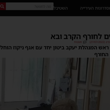
דרונות העירייה
השטיבל
ים לחורף הקרב ובא
27/07/)
תגובות
אש המנהלת יעקב ביטון יחד עם אגף ניקוז הוחלט
החורף