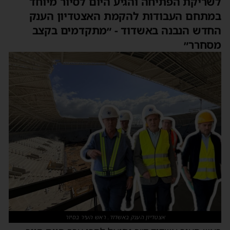
לשריקת הפתיחה והגיע היום לסיור מיוחד
במתחם העבודות להקמת האצטדיון הענק
החדש הנבנה באשדוד - ״מתקדמים בקצב
מסחרר״
אצטדיון הענק באשדוד. ראש העיר בסיור