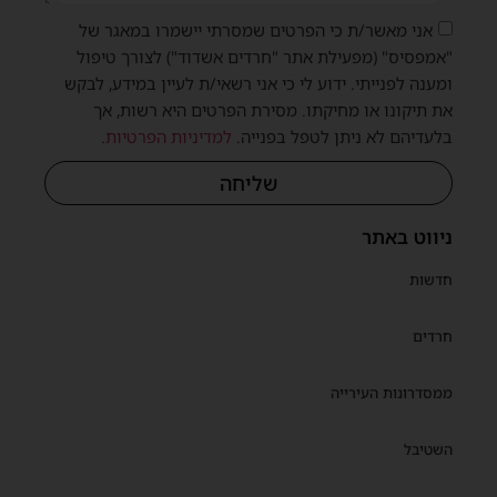
אני מאשר/ת כי הפרטים שמסרתי יישמרו במאגר של
"אמפסיס" (מפעילת אתר "חרדים אשדוד") לצורך טיפול
ומענה לפנייתי. ידוע לי כי אני רשאי/ת לעיין במידע, לבקש
את תיקונו או מחיקתו. מסירת הפרטים היא רשות, אך
בלעדיהם לא ניתן לטפל בפנייה.
למדיניות הפרטיות
.
שליחה
ניווט באתר
חדשות
חרדים
ממסדרונות העירייה
השטיבל