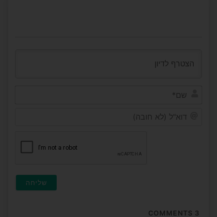
שם*
דוא"ל
(לא
חובה
COMMENTS
3