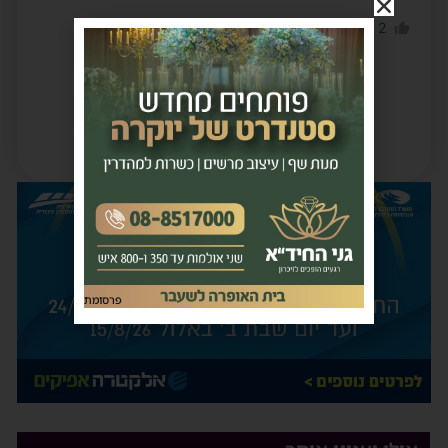
0
2
הגב לתגובה
פרסומת