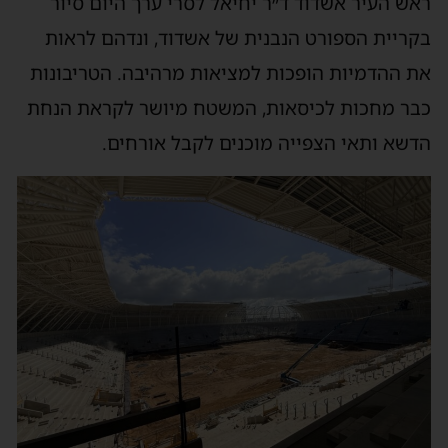
ראש העיר אשדוד ד״ר יחיאל לסרי ערך היום סיור
בקריית הספורט הנבנית של אשדוד, ונדהם לראות
את ההדמיות הופכות למציאות מרהיבה. הטריבונות
כבר מחכות לכיסאות, המשטח מיושר לקראת הנחת
הדשא ותאי הצפייה מוכנים לקבל אורחים.