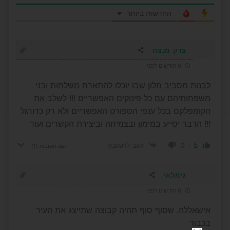
החדשות ביותר
צדק מנצח
6 חודשים לפני
לבנות מסביב מלון שבו יוכלו להתארח משלחות ובני
משפחותיהם עם כל פינוקים האפשריים !!! לשלב את
הקומפלקס בכל ענפי הספורט האפשריים ולא רק כדורגל
!!! הדבר יסייע במימון ובצמיחה וביצירת הקשרים ועוד
0
5
הגב לתגובה
הצג תשובות
(1)
גימלאי
6 חודשים לפני
אישאללה. שסוף סוף תהיה קבוצה שתייצג את העיר
בכבוד