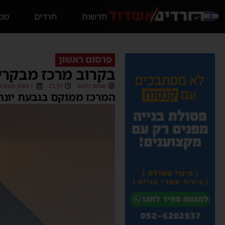
חדשות
חרדים
ממס
פרסום ראשון
בקרוב מרכז מבקרי
מנחם דויטש
21:11
ז׳ בסיון תשפ״ב (6/06/2022
המרכז ממוקם בגבעת יונה