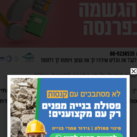
קין ויופעל על ידי החברה לתיירות אשדוד.
ן:
"מרכז המבקרים מהווה נדבך נוסף בפיתוח ענפי התי
מה קטנה אך בלתי נשכחת מהעיר המופלאה והמיוחדת 