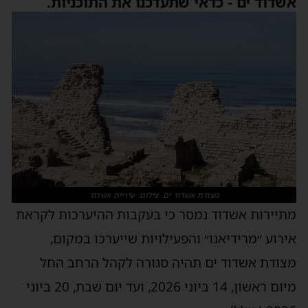
אשדוד ים - כדאי שתעדכנו את התוכניות.
מצודת אשדוד ים. צילום: עיריית אשדוד
מתיירות אשדוד נמסר כי בעקבות ההיערכות לקראת
אירוע ״מרידיאנו״ והפעילויות שייערכו במקום,
מצודת אשדוד ים תהיה סגורה לקהל הרחב החל
מיום ראשון, 14 ביוני 2026, ועד יום שבת, 20 ביוני