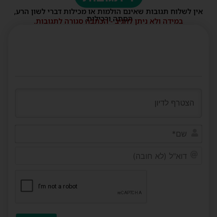
אין לשלוח תגובות שאינם הולמות או מכילות דברי לשון הרע,
הסתה ורכילות.
במידה ולא ניתן להגיב - הכתבה סגורה לתגובות.
שם*
דוא"ל
(לא
חובה