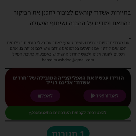
בתיירות אשדוד קוראים לציבור לתכנן את הביקור
בהתאם ומודים על ההבנה ושיתוף הפעולה.
-
אנו מכבדים זכויות יוצרים ועושים מאמץ לאתר את בעלי הזכויות בצילומים
המגיעים לידינו. אם זיהיתים בפרסומינו צילום שיש לכם זכויות בו, אתם
רשאים לפנות אלינו ולבקש לחדול מהשימוש באמצעות כתובת המייל:
haredim.ashdod@gmail.com
הורידו עכשיו את האפליקצייה המובילה של 'חרדים
אשדוד' אליכם לנייד
לאנדורואיד
לאפל
להצטרפות לקבוצת העדכונים בוואטסאפ
1 תגובות