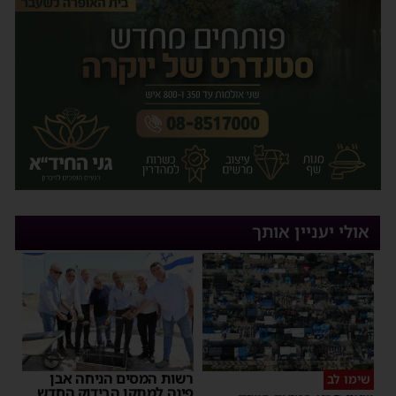
אולי יעניין אותך
רשות המסים הניחה אבן
שימו לב
פינה למתקן הבידוק החדש