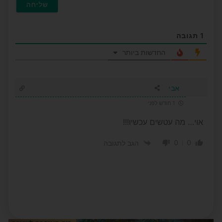
1
תגובה
החדשות ביותר
אבי
1 חודש לפני
אוי… מה עטשים עכשיו!!!
0
0
הגב לתגובה