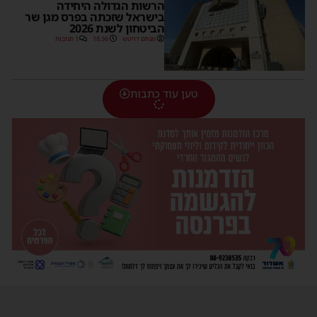
הרשות הגדולה היחידה
בישראל שזכתה בפרס מגן שר
הביטחון לשנת 2026
מנחם דויטש
18:36
1 תגובות
טען עוד כתבות