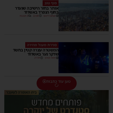
סוף טוב
אותר בחור הישיבה שנעדר
בחוף הנפרד באשדוד
מנחם דויטש
22:08
3 תגובות
סגירת מעגל מהירה
המשטרה עצרה קטין בחשד
שדקר נער באשדוד
משה קאהן
21:59
טען עוד כתבות