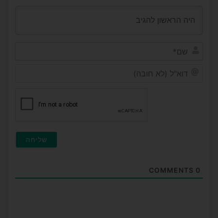
שם*
דוא"ל
(לא
חובה)
COMMENTS
0