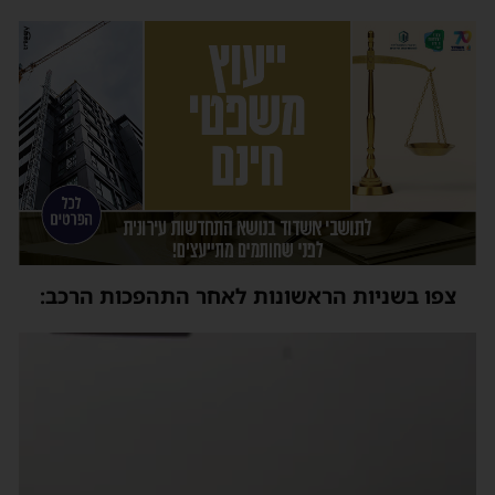
צפו בשניות הראשונות לאחר התהפכות הרכב:
ן
ידאו