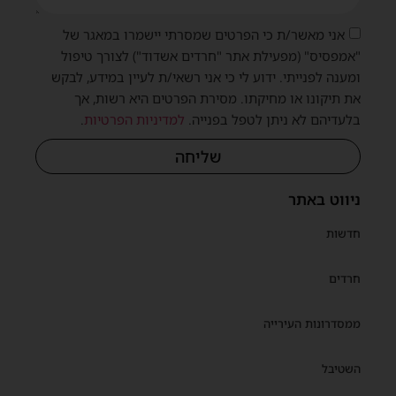
אני מאשר/ת כי הפרטים שמסרתי יישמרו במאגר של
"אמפסיס" (מפעילת אתר "חרדים אשדוד") לצורך טיפול
ומענה לפנייתי. ידוע לי כי אני רשאי/ת לעיין במידע, לבקש
את תיקונו או מחיקתו. מסירת הפרטים היא רשות, אך
שית
בלעדיהם לא ניתן לטפל בפנייה.
למדיניות הפרטיות
.
שליחה
ניווט באתר
חדשות
חרדים
ממסדרונות העירייה
השטיבל