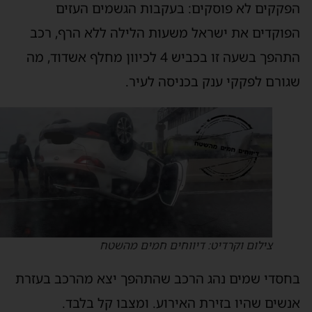
פקקים לא פוסקים: בעקבות הגשמים העזים
פוקדים את ישראל משעות הלילה ללא הרף, רכב
התהפך בשעה זו בכביש 4 לכיוון מחלף אשדוד, מה
גורם לפקקי ענק בכניסה לעיר.
צילום וקרדיט: דיווחים חמים מהשטח
חסדי שמים נהג הרכב שהתהפך יצא מהרכב בעזרת
נשים שהיו בזירת האירוע. ומצבו קל בלבד.