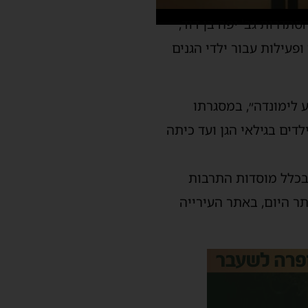
דרות גב' יפה בן דוד,
פעילות עבור ילדי הגנים
, יחל ״מבצע לימונדה״, במסגרתו
 מוסדות התרבות והמתנ״סים הקהילתיים בעיר, בין השעות 8:00 ועד 13:00 לילדים בגילאי הגן ועד כיתה
 בכלל מוסדות התרבות
ר היום, באתר העירייה