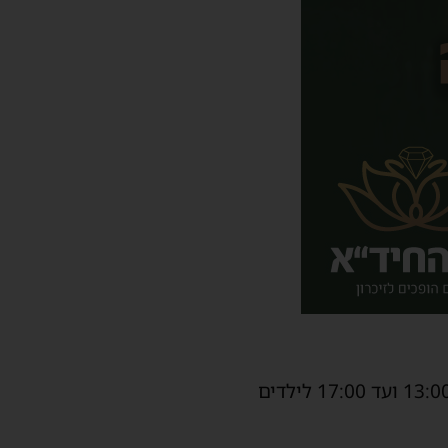
עוד מודיעים בעירייה כי הצהרונים יופעלו בגנים ובבתי הספר במתכונת הרגילה, משעה 13:00 ועד 17:00 לילדים