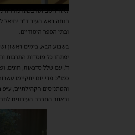
לאור השביתה במערכת החינוך
הנחה ראש העיר ד"ר יחיאל לס
ובתי הספר היסודיים.
ד', עם שלל סדנאות, חוגים, ו
כמו"כ מדי יום יתקיימו עשרות
והמתנ״סים הקהילתיים, ע״פ ת
ובאתר החברה העירונית לתרב