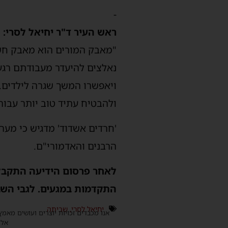
-
ראש העיר ד"ר יחיאל לסרי:
"מאבק המורים הוא מאבק חשו
נאלצים להיעדר מעבודתם רגע 
ויאפשרו המשך שגרה לילדים. 
ולהבטיח עתיד טוב יותר עבור
'חרדים אשדוד' מדגיש כי מער
הרבנים והאדמורי"ם.
לאחר פרסום הידיעה התקבל
התקדמות במגעים. לגבי הש
יחיאל לסרי
,
שביתה
אנו מכבדים זכויות יוצרים ועושים מאמץ
אלינ