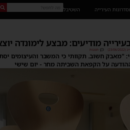
דרונות העירייה
השטיבל
רייה מודיעים: מבצע לימונדה יוצא
23/0)
תגובות
: "מאבק חשוב. תקוותי כי המשבר והעיצומים יסת
הודעה על הקפאת השביתה מחר - יום שישי