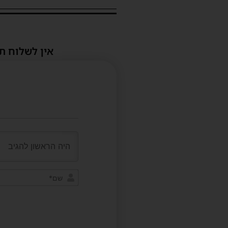
אין לשלוח ת