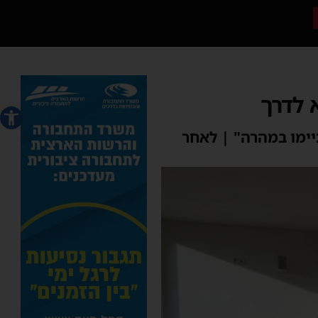
 לדרך
פתח סרג
יימו במהרה" | לאחר