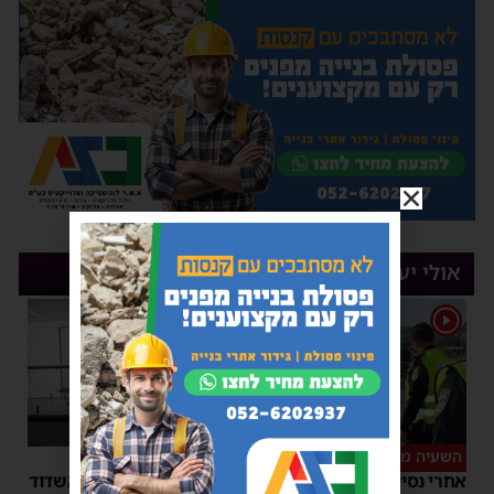
אולי יעניין אותך
1
השעיה מיידית
ליבו שב לפעום
אחרי נסיעת האימים
אדם התמוטט בביתו באשדוד