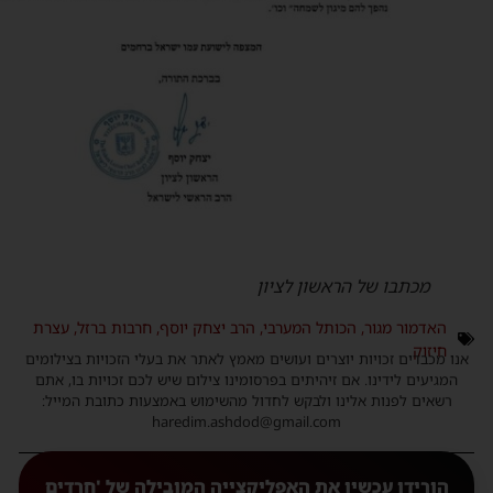
מכתבו של הראשון לציון
האדמור מגור
,
הכותל המערבי
,
הרב יצחק יוסף
,
חרבות ברזל
,
עצרת
חיזוק
נו מכבדים זכויות יוצרים ועושים מאמץ לאתר את בעלי הזכויות בצילומים
המגיעים לידינו. אם זיהיתים בפרסומינו צילום שיש לכם זכויות בו, אתם
רשאים לפנות אלינו ולבקש לחדול מהשימוש באמצעות כתובת המייל:
haredim.ashdod@gmail.com
הורידו עכשיו את האפליקצייה המובילה של 'חרדים