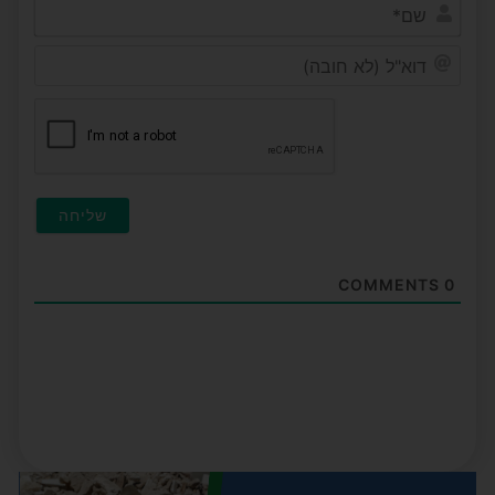
שם*
דוא"ל
(לא
חובה)
COMMENTS
0