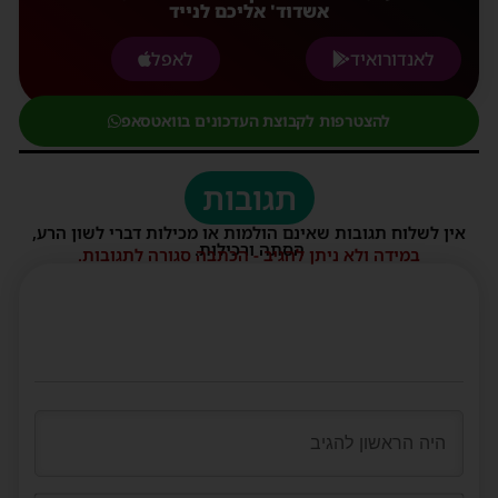
אשדוד' אליכם לנייד
לאנדורואיד
לאפל
להצטרפות לקבוצת העדכונים בוואטסאפ
תגובות
אין לשלוח תגובות שאינם הולמות או מכילות דברי לשון הרע,
הסתה ורכילות.
במידה ולא ניתן להגיב - הכתבה סגורה לתגובות.