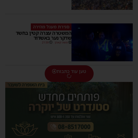
סגירת מעגל מהירה
המשטרה עצרה קטין בחשד
שדקר נער באשדוד
משה קאהן
21:59
טען עוד כתבות