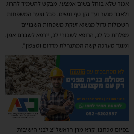
כזר שלא בוחל בשום אמצעי, מבקש להשמיד להרוג
לאבד מנער ועד זקן טף ונשים. סבל וצער המשפחות
שכולות גדול מנשוא זעקת משפחות השבויים
פלחת כל לב, הרופא לשבורי לב, יירפא לשברם אמן.
מנגד מערכה קשה המתנהלת מדרום ומצפון".
סיום מכתבו, קרא מרן הראשל"צ לבני הישיבות