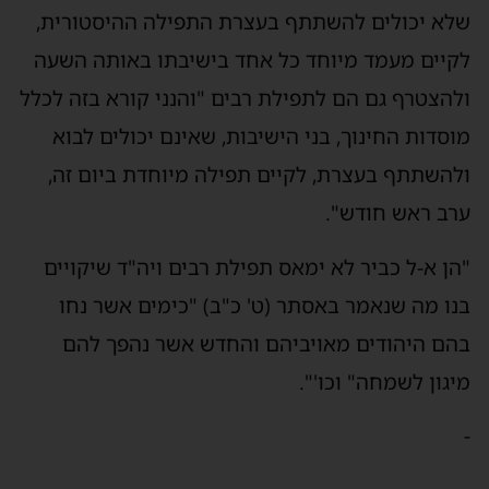
לא יכולים להשתתף בעצרת התפילה ההיסטורית,
קיים מעמד מיוחד כל אחד בישיבתו באותה השעה
להצטרף גם הם לתפילת רבים "והנני קורא בזה לכלל
וסדות החינוך, בני הישיבות, שאינם יכולים לבוא
להשתתף בעצרת, לקיים תפילה מיוחדת ביום זה,
רב ראש חודש".
הן א-ל כביר לא ימאס תפילת רבים ויה"ד שיקויים
נו מה שנאמר באסתר (ט' כ"ב) "כימים אשר נחו
הם היהודים מאויביהם והחדש אשר נהפך להם
יגון לשמחה" וכו'".