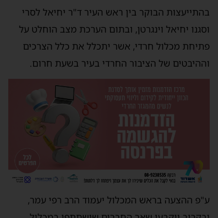
בהתייעצות הבוקר בין ראש העיר ד"ר יחיאל לסרי
וסגנו יחיאל וינגרטן, ובתום הערכת מצב הוחלט על
פתיחת מכלול חרדי, אשר יתכלל את כלל הצרכים
וההיבטים של הציבור החרדי בעיר בשעת חרום.
ע"פ ההצעה בראש המכלול יעמוד הרב רפי עמר,
ובקרוב ייקבעו שאר החברים שישתתפו במכלול