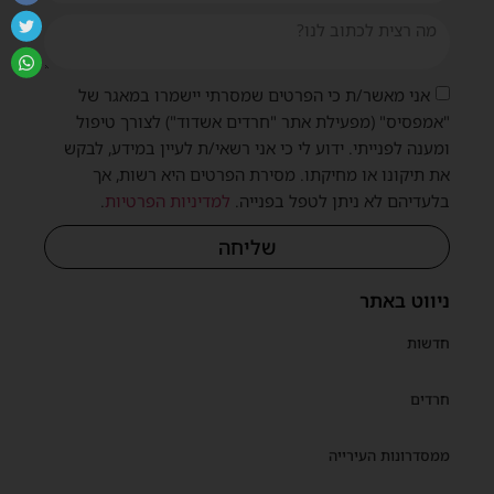
אני מאשר/ת כי הפרטים שמסרתי יישמרו במאגר של
"אמפסיס" (מפעילת אתר "חרדים אשדוד") לצורך טיפול
ומענה לפנייתי. ידוע לי כי אני רשאי/ת לעיין במידע, לבקש
את תיקונו או מחיקתו. מסירת הפרטים היא רשות, אך
בלעדיהם לא ניתן לטפל בפנייה.
למדיניות הפרטיות
.
שליחה
ניווט באתר
חדשות
חרדים
ממסדרונות העירייה