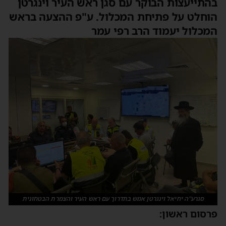
בהתייעצות הבוקר עם סגן ראש העיר וינגרטן
הוחלט על פתיחת המכלול. ע"פ ההצעה בראש
המכלול יעמוד הרב רפי עמר
סגרע"ה יחיאל וינגרטן אמש בתדרוך עם ראש העיר והצמרת הבטחונית
פרסום ראשון: