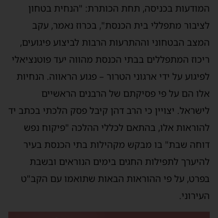
המודעות בכניסה, תחת הכותרת: "הנחית בטחון
לציבור מתפללי בית הכנסת", בכרוז נאמר, עקב
המצב הבטחוני וההתרעות הרבות לביצוע פיגועים,
ריכוז המתפללים בבתי הכנסת מהווה יעד פוטנציאלי
לפיגוע על ידי ארגוני הטרור – פגוע הראווה. הנחיות
אלו הם על פי פסיקתם של הרבנים הראשיים
לישראל. יצויין כי הרב דהן קיבל פסק הלכתי בכתב יד
להוראות אלו, בהתאם לכללי ההלכה "פיקוח נפש
דוחה שבת" בו מבקש מקהילות בתי הכנסת בעיר
להיערך לתפילות החגים בימים הנוראים ובשבת
בפרט, על פי ההוראות הבאות שתואמו עם הקב"ט
העירוני.