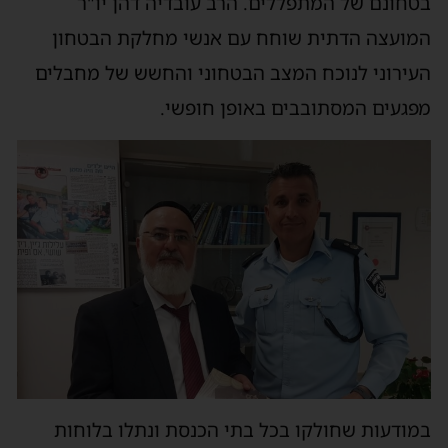
בטחונם של המתפללים. הרב עובדיה דהן יו"ר
המועצה הדתית שוחח עם אנשי מחלקת הבטחון
העירוני לנוכח המצב הבטחוני והחשש של מחבלים
מפגעים המסתובבים באופן חופשי.
במודעות שחולקו בכל בתי הכנסת ונתלו בלוחות