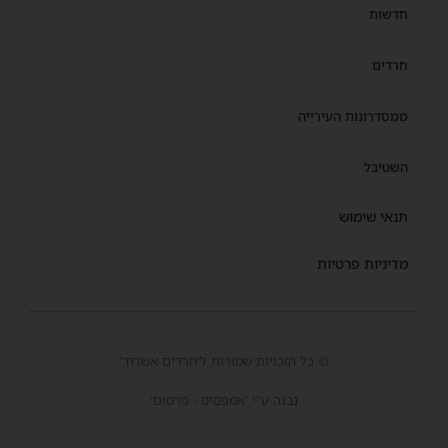
חדשות
חרדים
ממסדרונות העירייה
השטיבל
תנאי שימוש
מדיניות פרטיות
© כל הזכויות שמורות ל'חרדים אשדוד'
נבנה ע"י 'אמפסיס - פרסום'