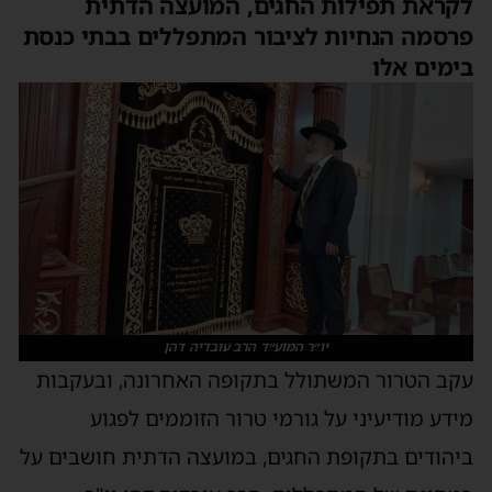
לקראת תפילות החגים, המועצה הדתית
פרסמה הנחיות לציבור המתפללים בבתי כנסת
בימים אלו
יו״ר המוע״ד הרב עובדיה דהן
עקב הטרור המשתולל בתקופה האחרונה, ובעקבות
מידע מודיעיני על גורמי טרור הזוממים לפגוע
ביהודים בתקופת החגים, במועצה הדתית חושבים על