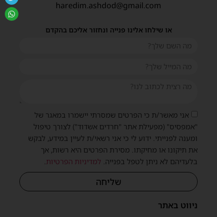
haredim.ashdod@gmail.com
או שילחו אלינו פנייה ונחזור אליכם בהקדם
אני מאשר/ת כי הפרטים שמסרתי יישמרו במאגר של
"אמפסיס" (מפעילת אתר "חרדים אשדוד") לצורך טיפול
ומענה לפנייתי. ידוע לי כי אני רשאי/ת לעיין במידע, לבקש
את תיקונו או מחיקתו. מסירת הפרטים היא רשות, אך
בלעדיהם לא ניתן לטפל בפנייה.
למדיניות הפרטיות
.
שליחה
ניווט באתר