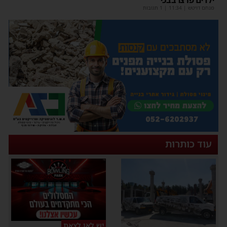
ילדים פרצו בבכי
מנחם דויטש
|
11:34
| 1 תגובות
עוד כותרות
יש לאן לצאת