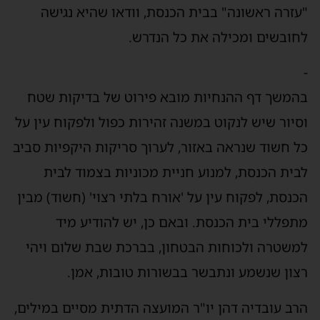
"עזרה ראשונה" בבית הכנסת, וודאו שהיא נגישה
לחובשים ומכילה את כל הנדרש.
-
בהמשך דף ההנחיות מובא פירוט של בדיקות שטח
וסיור שיש לנקוט במשנה זהירות כפול ולפקוח עין על
כל חשוד שנראה באזור, לערוך סריקות היקפיות סביב
לבית הכנסת, למנוע חניית מכוניות בצמוד לבית
הכנסת, לפקוח עין על 'אורח בלתי רצוי' (חשוד) מבין
מתפללי בית הכנסת. ובאם כן, יש להודיע מיד
למשטרה ולכוחות הבטחון, בברכת שבת שלום ויהי
רצון שנשמע ונתבשר בבשורות טובות, אמן.
הרב עובדיה דהן יו"ר המועצה הדתית מסיים במילים,