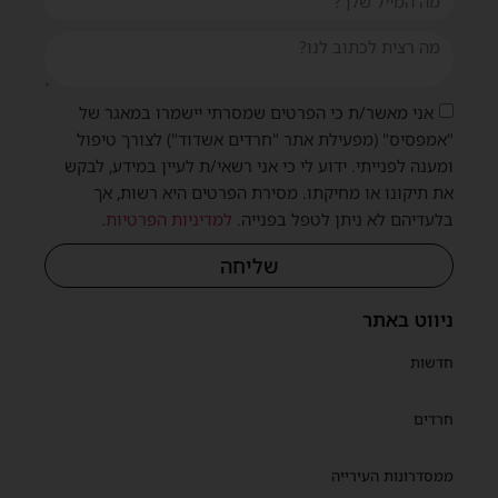
אני מאשר/ת כי הפרטים שמסרתי יישמרו במאגר של
"אמפסיס" (מפעילת אתר "חרדים אשדוד") לצורך טיפול
ומענה לפנייתי. ידוע לי כי אני רשאי/ת לעיין במידע, לבקש
את תיקונו או מחיקתו. מסירת הפרטים היא רשות, אך
בלעדיהם לא ניתן לטפל בפנייה.
למדיניות הפרטיות
.
שליחה
שית
ניווט באתר
חדשות
חרדים
ממסדרונות העירייה