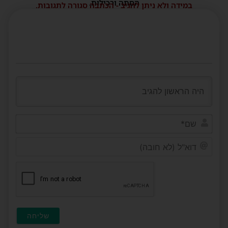
הסתה ורכילות.
במידה ולא ניתן להגיב - הכתבה סגורה לתגובות.
שם*
דוא"ל
(לא
חובה)