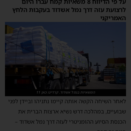
על פי הדיווח 8 משאיות קמח עברו היום
רצועת עזה דרך נמל אשדוד בעקבות הלחץ
אמריקני
המשאיות בנמל אשדוד. קרדיט: כאן 11
אחר השיחה הקשה אותה קיימו נתניהו וביידן לפני
בועיים, במהלכה דרש נשיא ארצות הברית את
כנסת הסיוע ההומניטרי לעזה דרך נמל אשדוד –