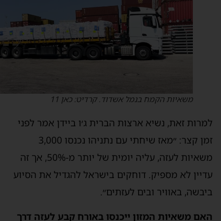
משאיות הקמח בנמל אשדוד. קרדיט: כאן 11
מרות זאת, נשיא ארצות הברית ג׳ו ביידן אמר לפני
זמן קצר: ״מאז שיחתי עם נתניהו נכנסו 3,000
משאיות לעזה, עליה יומית של יותר מ-50%, אך זה
דיין לא מספיק. דוחקים בישראל להגדיל את הסיוע
יבשה, באוויר ובים לעזתים״.
אם משאיות המזון ייכנסו באורח קבע לעזה דרך