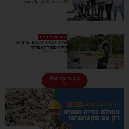
משה קאהן
15:37
2 תגובות
הודעה לנהגים
אלפי נהגים יושפעו: עבודות
לילה סמוך לאשדוד
מנחם דויטש
11:10
טען עוד כתבות