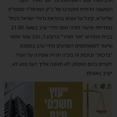
הרב מאיר עמר ראש מוסדות "אור מאיר" וחבר
המועצה הדתית ומקורבו של כ"ק האדמו"ר ממעליץ
שליט"א, קיבל על עצמו בהוראת גדולי ישראל והחל
בפתיחת שיעור תורני נוסף מידי ערב בשעה 21:00
בבית המדרש "אור מאיר" ברובע ז', הרב עמר מוסר
שיעור למשתתפים המגיעים מידי ערב במסכת
"ברכות" ובזכות זה בע"ה תהיה שמירה על העיר
ויקויים בהם הפסוק: לא תאונה אליך רעה ונגע לא
יקרב באוהלך.