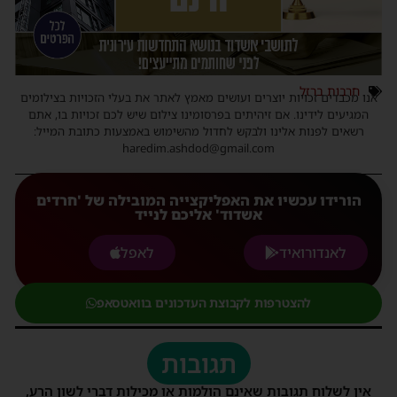
חרבות ברזל
אנו מכבדים זכויות יוצרים ועושים מאמץ לאתר את בעלי הזכויות בצילומים
המגיעים לידינו. אם זיהיתים בפרסומינו צילום שיש לכם זכויות בו, אתם
רשאים לפנות אלינו ולבקש לחדול מהשימוש באמצעות כתובת המייל:
haredim.ashdod@gmail.com
הורידו עכשיו את האפליקצייה המובילה של 'חרדים
אשדוד' אליכם לנייד
לאנדורואיד
לאפל
להצטרפות לקבוצת העדכונים בוואטסאפ
תגובות
אין לשלוח תגובות שאינם הולמות או מכילות דברי לשון הרע,