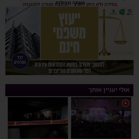
הסתה ורכילות.
במידה ולא ניתן להגיב - הכתבה סגורה לתגובות.
אולי יעניין אותך
1