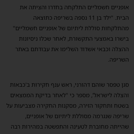
אופניים חשמליים התלקחה בחדרו והציתה את
הבית. "
ילד בן 11 נספה בשריפה כתוצאה
מהתלקחות סוללת ליתיום של אופניים חשמליים
"
בישרו באמצעי התקשורת, לאחר שכלו ניסיונות
ההצלה וכבאי אשדוד השלימו את עבודתם באתר
השריפה.
סגן טפסר
שוהם
דהורני
,
ראש ענף חקירות
ב'כבאות
והצלה לישראל', מספר כי "
ל
אחר בדיקת הממצאים
בשטח ותחקור הזירה
,
מסקנות החקירה מצביעות על
שריפה שנגרמה מסוללת ליתיום של אופניים
,
שהייתה מחוברת לטעינה והתפשטה במהירות רבה