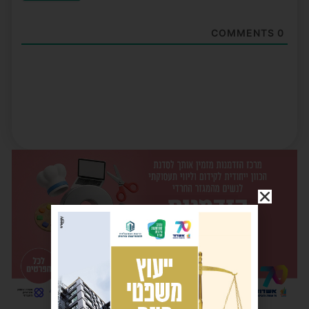
COMMENTS
0