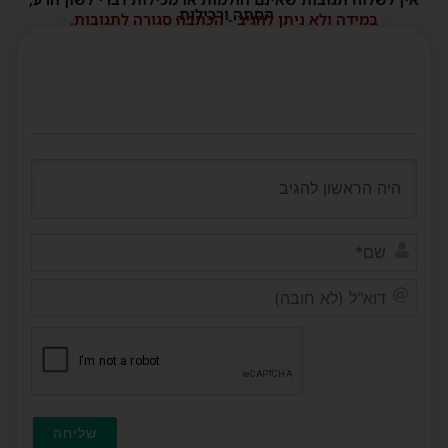
הסתה ורכילות.
במידה ולא ניתן להגיב - הכתבה סגורה לתגובות.
שם*
דוא"ל
(לא
חובה