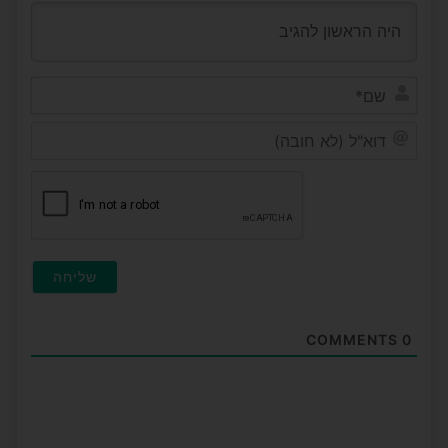
שם*
דוא"ל
(לא
חובה)
COMMENTS
0