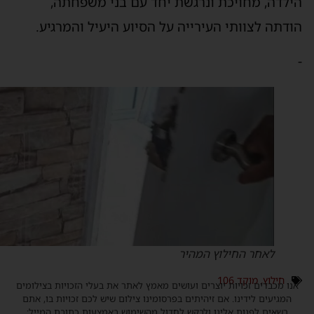
ילדה, מחויכת ונרגשת יחד עם בני משפחתה,
ודתה לצוותי העירייה על הסיוע היעיל והמרגיע.
לאחר החילוץ המהיר
חילוץ
,
מוקד 106
נו מכבדים זכויות יוצרים ועושים מאמץ לאתר את בעלי הזכויות בצילומים
המגיעים לידינו. אם זיהיתים בפרסומינו צילום שיש לכם זכויות בו, אתם
רשאים לפנות אלינו ולבקש לחדול מהשימוש באמצעות כתובת המייל: