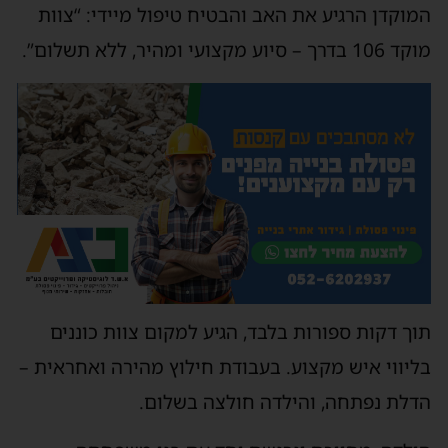
מוקדן הרגיע את האב והבטיח טיפול מיידי: “צוות
10 בדרך – סיוע מקצועי ומהיר, ללא תשלום”.
וך דקות ספורות בלבד, הגיע למקום צוות כוננים
ליווי איש מקצוע. בעבודת חילוץ מהירה ואחראית –
דלת נפתחה, והילדה חולצה בשלום.