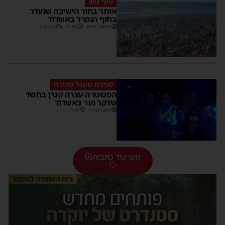
סוף טוב
אותר בחור הישיבה שנעדר
בחוף הנפרד באשדוד
מנחם דויטש
22:08
3 תגובות
סגירת מעגל מהירה
המשטרה עצרה קטין בחשד
שדקר נער באשדוד
משה קאהן
21:59
טען עוד כתבות