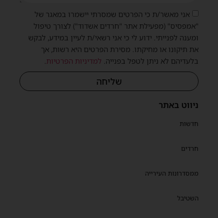
אני מאשר/ת כי הפרטים שמסרתי יישמרו במאגר של
"אמפסיס" (מפעילת אתר "חרדים אשדוד") לצורך טיפול
ומענה לפנייתי. ידוע לי כי אני רשאי/ת לעיין במידע, לבקש
את תיקונו או מחיקתו. מסירת הפרטים היא רשות, אך
בלעדיהם לא ניתן לטפל בפנייה.
למדיניות הפרטיות
.
שליחה
שית
ניווט באתר
חדשות
חרדים
ממסדרונות העירייה
השטיבל