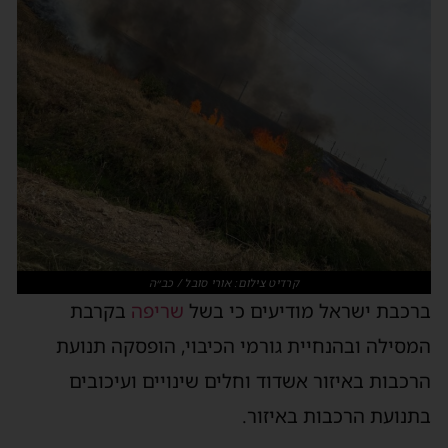
קרדיט צילום: אורי סובל / כב״ה
ברכבת ישראל מודיעים כי בשל
שריפה
בקרבת
המסילה ובהנחיית גורמי הכיבוי, הופסקה תנועת
הרכבות באיזור אשדוד וחלים שינויים ועיכובים
בתנועת הרכבות באיזור.