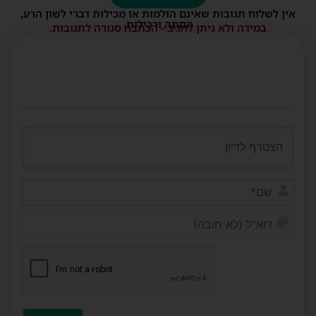
אין לשלוח תגובות שאינם הולמות או מכילות דברי לשון הרע,
הסתה ורכילות.
במידה ולא ניתן להגיב - הכתבה סגורה לתגובות.
שם*
דוא"ל
(לא
חובה