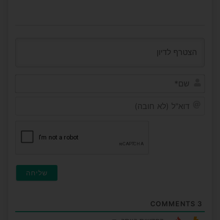
שם*
דוא"ל
(לא
חובה)
COMMENTS
3