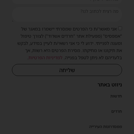
אני מאשר/ת כי הפרטים שמסרתי יישמרו במאגר של
"אמפסיס" (מפעילת אתר "חרדים אשדוד") לצורך טיפול
ומענה לפנייתי. ידוע לי כי אני רשאי/ת לעיין במידע, לבקש
את תיקונו או מחיקתו. מסירת הפרטים היא רשות, אך
שית
בלעדיהם לא ניתן לטפל בפנייה.
למדיניות הפרטיות
.
שליחה
ניווט באתר
חדשות
חרדים
ממסדרונות העירייה