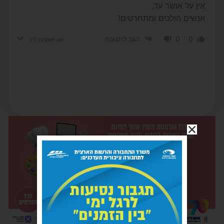
אין על אושר עד.
אנשים הולכים ומתחרטים!
0
0
הגב לתגובה
הצג תשובות
(1)