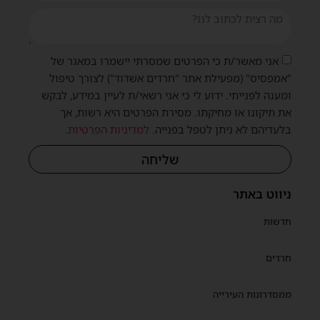
אני מאשר/ת כי הפרטים שמסרתי יישמרו במאגר של
"אמפסיס" (מפעילת אתר "חרדים אשדוד") לצורך טיפול
ומענה לפנייתי. ידוע לי כי אני רשאי/ת לעיין במידע, לבקש
את תיקונו או מחיקתו. מסירת הפרטים היא רשות, אך
בלעדיהם לא ניתן לטפל בפנייה.
למדיניות הפרטיות
.
שליחה
ניווט באתר
חדשות
חרדים
ממסדרונות העירייה