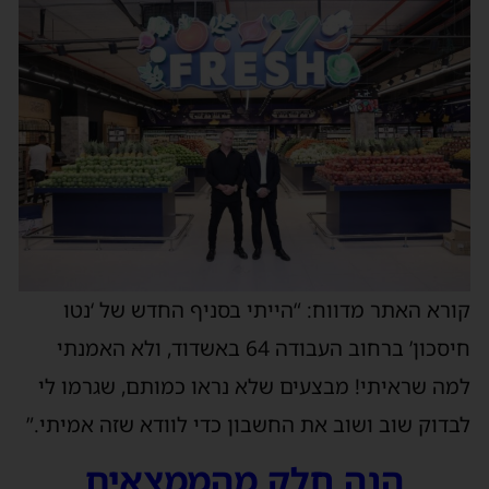
קורא האתר מדווח: “הייתי בסניף החדש של ‘נטו
חיסכון’ ברחוב העבודה 64 באשדוד, ולא האמנתי
למה שראיתי! מבצעים שלא נראו כמותם, שגרמו לי
לבדוק שוב ושוב את החשבון כדי לוודא שזה אמיתי.”
הנה חלק מהממצאים