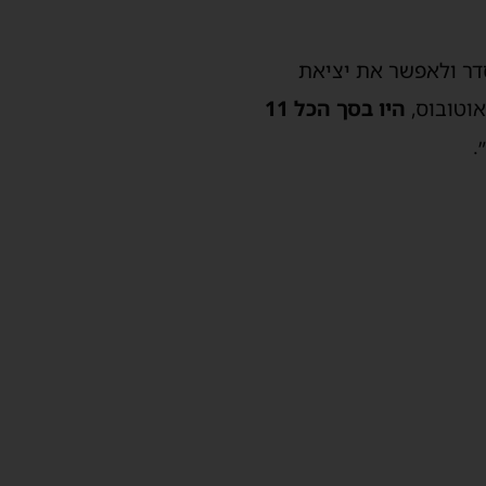
סדר ולאפשר את יציאת
וטובוס,
היו בסך הכל 11
.