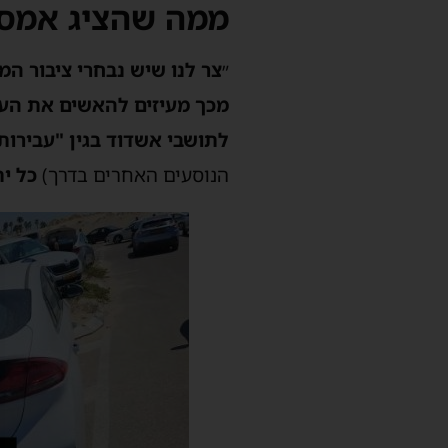
ממה שהציג אמס
״
צר לנו שיש נבחרי ציבור ה
לתושבי אשדוד בגין "עבירות
הנוסעים האחרים בדרך)
כל ית