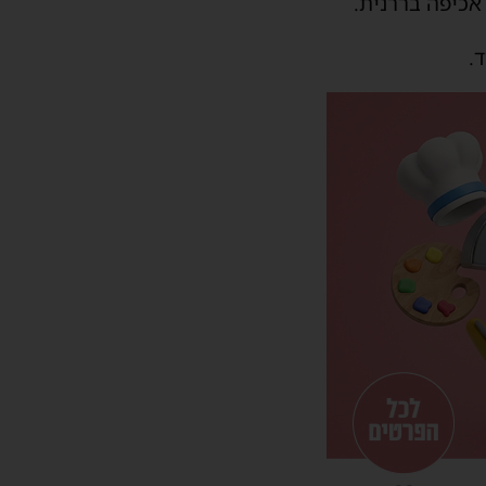
כיפה בררנית.
.