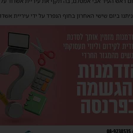
ראש העיר אבי אמסלם, בה תקף את עיריית אשדוד על א
יתנו ביום שישי האחרון בחוף הנפרד על ידי עיריית אשדוד