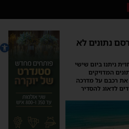
רסם נתונים לא
פתח סרג
ת ניתנו ביום שישי
ונים המדויקים
 2 לתושבי אשדוד שהחנו את רכבם על מדרכה
דים לדאוג להסדיר