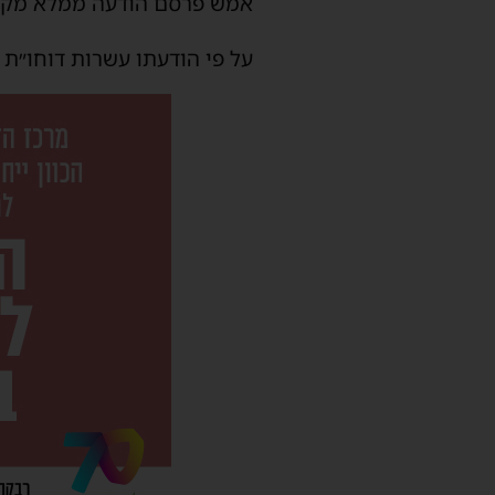
אמש פרסם הודעה ממלא מקום 
על פי הודעתו עשרות דוחו״ת נ