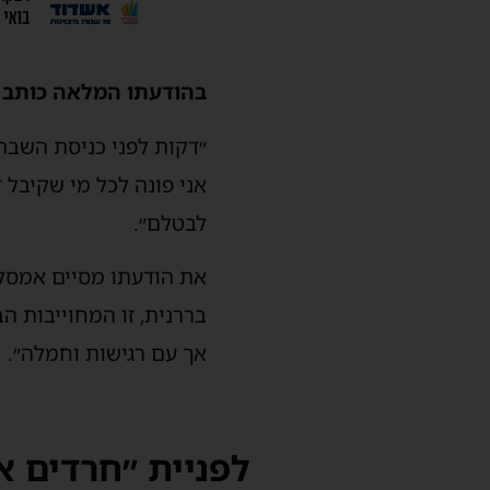
בהודעתו המלאה כותב 
״דקות לפני כניסת השבת
אני פונה לכל מי שקיבל 
לבטלם״.
את הודעתו מסיים אמסלם
בררנית, זו המחוייבות ה
אך עם רגישות וחמלה״.
לפניית ״חרדים אש