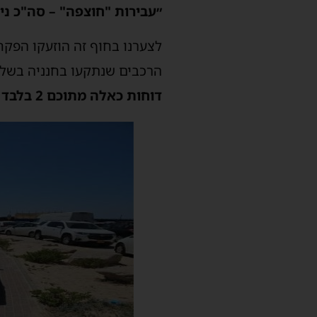
״עבירות "חוצפה" – סה"כ ניתנו 11 ד
לצערנו בחוף זה הוזעקו הפקח
הרכבים שנתקעו בחנניה בשל 
דוחות כאלה מתוכם 2 בלבד של תושבי אשדוד