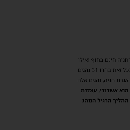
חניה חינם בחוף ואילו
תושבי חוץ נדרשים לשלם אגרת חניה. יש שלטים מאירי עניים בחוף והנושא ידוע לכל ובכל זאת בחרו 31 נהגים
גרת חניה, נהגים אלה
הוא אשדודי, עומדת
ההליך הרגיל הנוהג