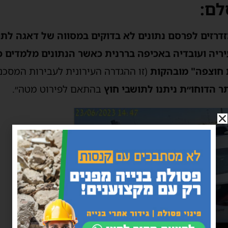
לם:
מזדרזים לפרסם נתונים לא בדוקים במסווה של דאגה לת
 חוצפה" מובהקות
(זו ההגדרה העירונית לעבירות המסכנ
ר הדוחו״ת ניתנו לתושבי חוץ
בהתאם לפירוט מטה״.