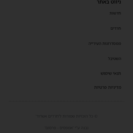
ניווט באתר
חדשות
חרדים
ממסדרונות העירייה
השטיבל
תנאי שימוש
מדיניות פרטיות
© כל הזכויות שמורות ל'חרדים אשדוד'
נבנה ע"י 'אמפסיס - פרסום'