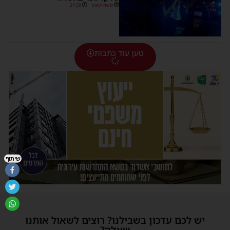
משה קאהן
21:59
טען עוד כתבות
שיתוף
יש לכם עדכון בשבילנו? רוצים לשאול אותנו