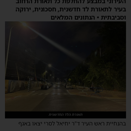
העירוני במבצע להחלפת כל תאורת הרחוב
בעיר לתאורת לד חדשנית, חסכונית, ירוקה
וסביבתית • הנתונים המלאים
תאורת הלד החדשנית
בהנחיית ראש העיר ד"ר יחיאל לסרי יצאו באגף