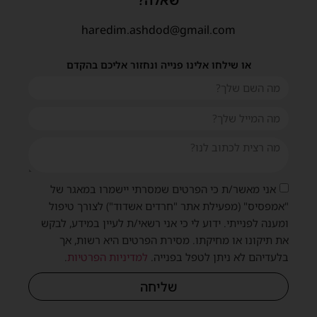
שאלה?
haredim.ashdod@gmail.com
או שילחו אלינו פנייה ונחזור אליכם בהקדם
אני מאשר/ת כי הפרטים שמסרתי יישמרו במאגר של
"אמפסיס" (מפעילת אתר "חרדים אשדוד") לצורך טיפול
ומענה לפנייתי. ידוע לי כי אני רשאי/ת לעיין במידע, לבקש
את תיקונו או מחיקתו. מסירת הפרטים היא רשות, אך
בלעדיהם לא ניתן לטפל בפנייה.
למדיניות הפרטיות
.
שליחה