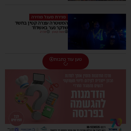
סגירת מעגל מהירה
המשטרה עצרה קטין בחשד
שדקר נער באשדוד
משה קאהן
21:59
טען עוד כתבות