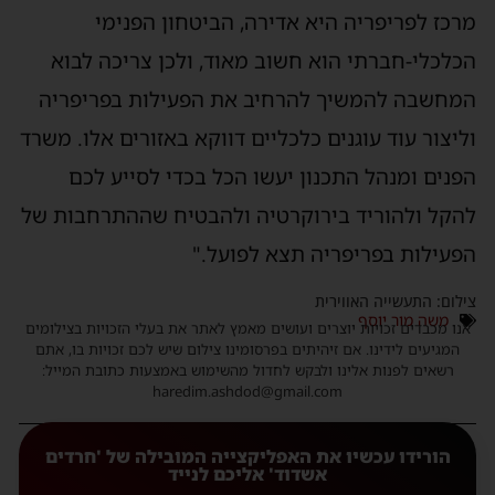
מרכז לפריפריה היא אדירה, הביטחון הפנימי
הכלכלי-חברתי הוא חשוב מאוד, ולכן צריכה לבוא
המחשבה להמשיך להרחיב את הפעילות בפריפריה
וליצור עוד עוגנים כלכליים דווקא באזורים אלו. משרד
הפנים ומנהל התכנון יעשו הכל בכדי לסייע לכם
להקל ולהוריד בירוקרטיה ולהבטיח שההתרחבות של
הפעילות בפריפריה תצא לפועל."
צילום: התעשייה האווירית
משה מור יוסף
אנו מכבדים זכויות יוצרים ועושים מאמץ לאתר את בעלי הזכויות בצילומים
המגיעים לידינו. אם זיהיתים בפרסומינו צילום שיש לכם זכויות בו, אתם
רשאים לפנות אלינו ולבקש לחדול מהשימוש באמצעות כתובת המייל:
haredim.ashdod@gmail.com
הורידו עכשיו את האפליקצייה המובילה של 'חרדים
אשדוד' אליכם לנייד