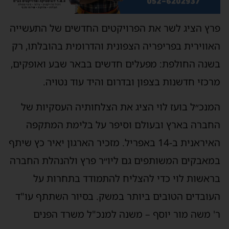
פרץ הציג לשר את הפרויקטים החדשים של התעשייה
האווירית בפריפריה הצפונית והדרומית בהובלתו, רק
בשנה החולפת: מפעלים חדשים בבאר שבע ואופקים,
מרכזי חדשנות בצפון ובדרום והיד עוד נטויה.
המנכ״ל בועז לוי הציג את הצלחותיה העסקיות של
החברה בארץ ובעולם וסיפר על בלימת המתקפה
האיראנית ב-14 באפריל. מזכיר הארגון יאיר כץ שיתף
במאבקים המשותפים גם ליו״ר פרץ ולהנהלת החברה
בראשות לוי כדי להצליח להתמודד בתחרות על
העובדים הטובים ביותר במשק. בסיור השתתף עו"ד
ר' משה מור יוסף – משנה למנכ"ל משרד הפנים