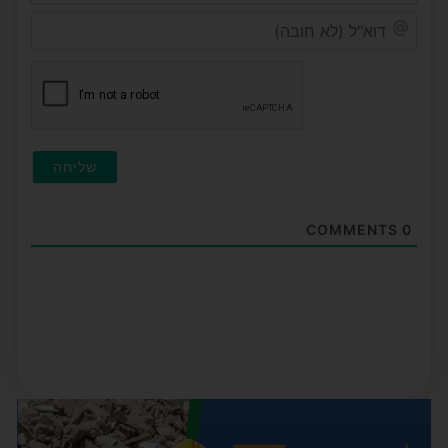
דוא"ל
(לא
חובה
COMMENTS
0